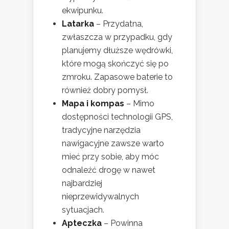
ekwipunku.
Latarka
– Przydatna,
zwłaszcza w przypadku, gdy
planujemy dłuższe wędrówki,
które mogą skończyć się po
zmroku. Zapasowe baterie to
również dobry pomysł.
Mapa i kompas
– Mimo
dostępności technologii GPS,
tradycyjne narzędzia
nawigacyjne zawsze warto
mieć przy sobie, aby móc
odnaleźć drogę w nawet
najbardziej
nieprzewidywalnych
sytuacjach.
Apteczka
– Powinna