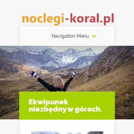
Navigation Menu
Ekwipunek
niezbędny w górach.