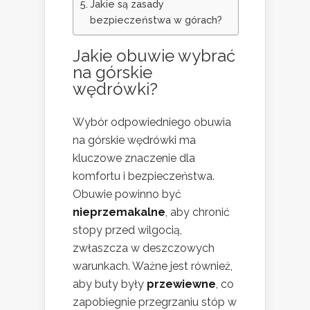
Jakie są zasady
bezpieczeństwa w górach?
Jakie obuwie wybrać
na górskie
wędrówki?
Wybór odpowiedniego obuwia
na górskie wędrówki ma
kluczowe znaczenie dla
komfortu i bezpieczeństwa.
Obuwie powinno być
nieprzemakalne
, aby chronić
stopy przed wilgocią,
zwłaszcza w deszczowych
warunkach. Ważne jest również,
aby buty były
przewiewne
, co
zapobiegnie przegrzaniu stóp w