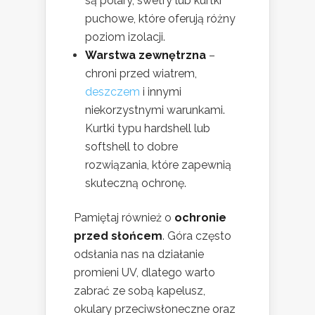
są polary, swetry lub kurtki
puchowe, które oferują różny
poziom izolacji.
Warstwa zewnętrzna
–
chroni przed wiatrem,
deszczem
i innymi
niekorzystnymi warunkami.
Kurtki typu hardshell lub
softshell to dobre
rozwiązania, które zapewnią
skuteczną ochronę.
Pamiętaj również o
ochronie
przed słońcem
. Góra często
odsłania nas na działanie
promieni UV, dlatego warto
zabrać ze sobą kapelusz,
okulary przeciwsłoneczne oraz