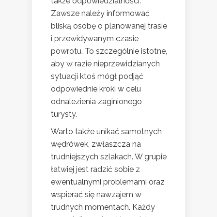
także odpowiedzialności.
Zawsze należy informować
bliską osobę o planowanej trasie
i przewidywanym czasie
powrotu. To szczególnie istotne,
aby w razie nieprzewidzianych
sytuacji ktoś mógł podjąć
odpowiednie kroki w celu
odnalezienia zaginionego
turysty.
Warto także unikać samotnych
wędrówek, zwłaszcza na
trudniejszych szlakach. W grupie
łatwiej jest radzić sobie z
ewentualnymi problemami oraz
wspierać się nawzajem w
trudnych momentach. Każdy