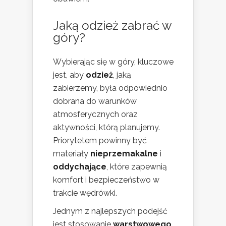
Jaką odzież zabrać w
góry?
Wybierając się w góry, kluczowe
jest, aby
odzież
, jaką
zabierzemy, była odpowiednio
dobrana do warunków
atmosferycznych oraz
aktywności, którą planujemy.
Priorytetem powinny być
materiały
nieprzemakalne
i
oddychające
, które zapewnią
komfort i bezpieczeństwo w
trakcie wędrówki.
Jednym z najlepszych podejść
jest stosowanie
warstwowego