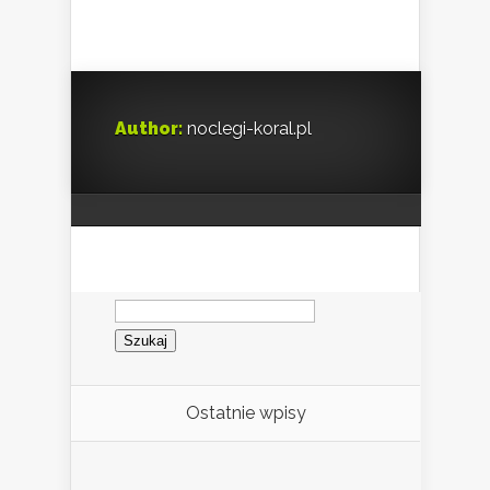
Author:
noclegi-koral.pl
Szukaj:
Ostatnie wpisy