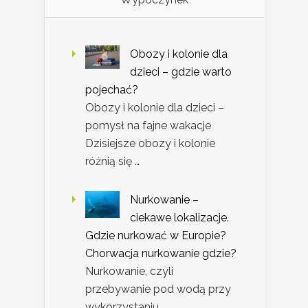
Obozy i kolonie dla
dzieci – gdzie warto
pojechać?
Obozy i kolonie dla dzieci –
pomysł na fajne wakacje
Dzisiejsze obozy i kolonie
różnią się …
Nurkowanie –
ciekawe lokalizacje.
Gdzie nurkować w Europie?
Chorwacja nurkowanie gdzie?
Nurkowanie, czyli
przebywanie pod wodą przy
wykorzystaniu