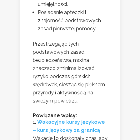
umiejętności.
Posiadanie apteczki i
znajomość podstawowych
zasad pierwszej pomocy.
Przestrzegając tych
podstawowych zasad
bezpieczeństwa, można
znacząco zminimalizować
ryzyko podczas górskich
wędrówek, ciesząc się pięknem
przyrody i aktywnością na
świeżym powietrzu.
Powiązane wpisy:
Wakacyjne kursy językowe
– kurs językowy za granicą
Wakacje to doskonały czas, aby