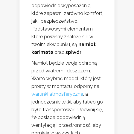
odpowiednie wyposażenie,
które zapewni zarówno komfort,
jak i bezpieczeństwo.
Podstawowymi elementami,
które powinny znaleźć się w
twoim ekwipunku, są
namiot
,
karimata
oraz
śpiwór
.
Namiot będzie twoją ochroną
przed wiatrem i deszczem.
Warto wybrać model, który jest
prosty w montażu, odporny na
warunki atmosferyczne
, a
jednocześnie lekki, aby łatwo go
było transportować. Upewnij się,
że posiada odpowiednią
wentylację i przestronność, aby
pomieścić wszystkich