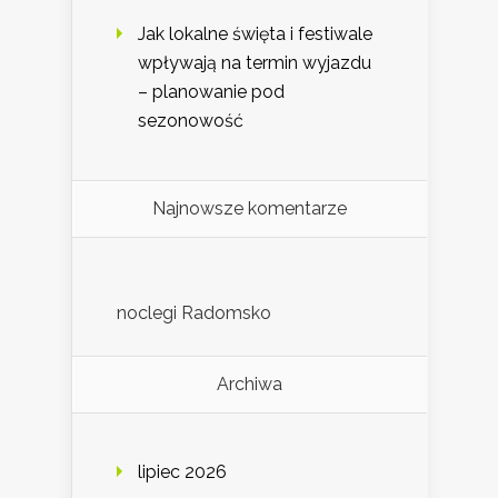
Jak lokalne święta i festiwale
wpływają na termin wyjazdu
– planowanie pod
sezonowość
Najnowsze komentarze
noclegi Radomsko
Archiwa
lipiec 2026