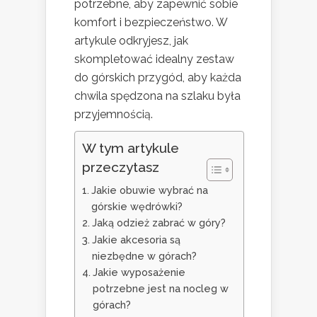
potrzebne, aby zapewnić sobie
komfort i bezpieczeństwo. W
artykule odkryjesz, jak
skompletować idealny zestaw
do górskich przygód, aby każda
chwila spędzona na szlaku była
przyjemnością.
W tym artykule
przeczytasz
Jakie obuwie wybrać na
górskie wędrówki?
Jaką odzież zabrać w góry?
Jakie akcesoria są
niezbędne w górach?
Jakie wyposażenie
potrzebne jest na nocleg w
górach?