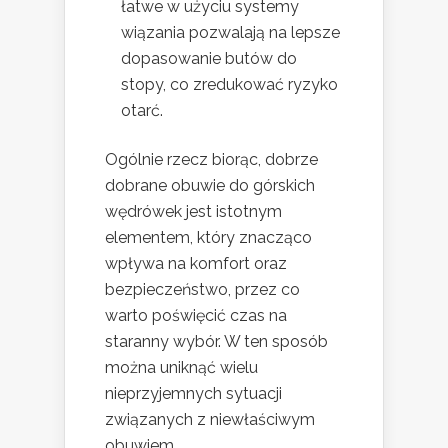
łatwe w użyciu systemy
wiązania pozwalają na lepsze
dopasowanie butów do
stopy, co zredukować ryzyko
otarć.
Ogólnie rzecz biorąc, dobrze
dobrane obuwie do górskich
wędrówek jest istotnym
elementem, który znacząco
wpływa na komfort oraz
bezpieczeństwo, przez co
warto poświęcić czas na
staranny wybór. W ten sposób
można uniknąć wielu
nieprzyjemnych sytuacji
związanych z niewłaściwym
obuwiem.