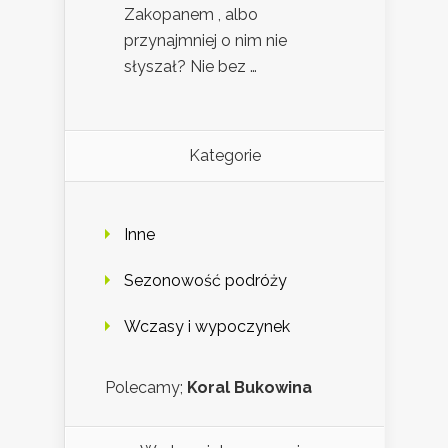
Zakopanem , albo
przynajmniej o nim nie
słyszał? Nie bez …
Kategorie
Inne
Sezonowość podróży
Wczasy i wypoczynek
Polecamy;
Koral Bukowina