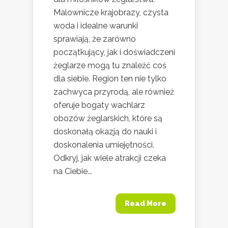
Malownicze krajobrazy, czysta
woda i idealne warunki
sprawiają, że zarówno
początkujący, jak i doświadczeni
żeglarze mogą tu znaleźć coś
dla siebie. Region ten nie tylko
zachwyca przyrodą, ale również
oferuje bogaty wachlarz
obozów żeglarskich, które są
doskonałą okazją do nauki i
doskonalenia umiejętności.
Odkryj, jak wiele atrakcji czeka
na Ciebie...
Read More