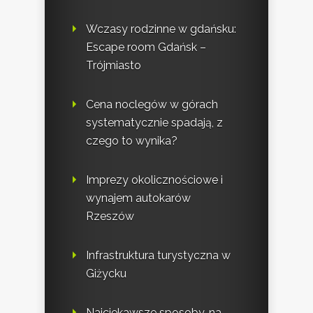
Wczasy rodzinne w gdańsku:
Escape room Gdańsk –
Trójmiasto
Cena noclegów w górach
systematycznie spadają, z
czego to wynika?
Imprezy okolicznościowe i
wynajem autokarów
Rzeszów
Infrastruktura turystyczna w
Giżycku
Najciekawsze sposoby, na