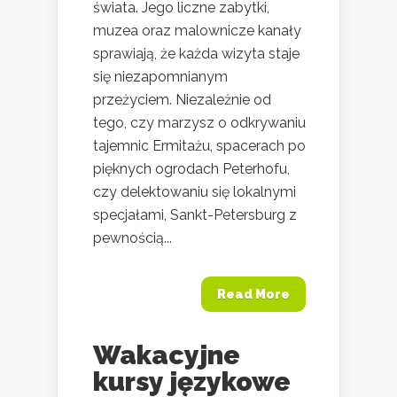
świata. Jego liczne zabytki,
muzea oraz malownicze kanały
sprawiają, że każda wizyta staje
się niezapomnianym
przeżyciem. Niezależnie od
tego, czy marzysz o odkrywaniu
tajemnic Ermitażu, spacerach po
pięknych ogrodach Peterhofu,
czy delektowaniu się lokalnymi
specjałami, Sankt-Petersburg z
pewnością...
Read More
Wakacyjne
kursy językowe