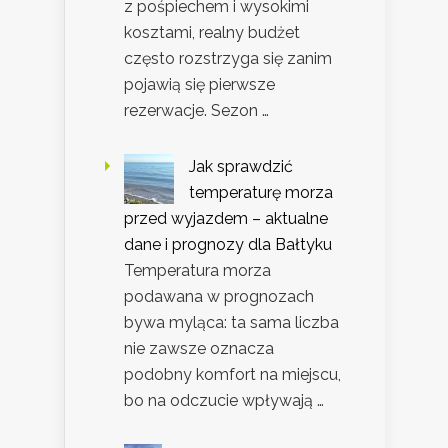
z pośpiechem i wysokimi
kosztami, realny budżet
często rozstrzyga się zanim
pojawią się pierwsze
rezerwacje. Sezon …
Jak sprawdzić
temperaturę morza
przed wyjazdem – aktualne
dane i prognozy dla Bałtyku
Temperatura morza
podawana w prognozach
bywa myląca: ta sama liczba
nie zawsze oznacza
podobny komfort na miejscu,
bo na odczucie wpływają …