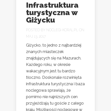
Infrastruktura
turystyczna w
Giżycku
POSTED BY
NOCLEGI-KORAL.PL
ON
MAJ 13, 2017
Giżycko, to jedno z najbardziej
znanych miasteczek
znajdujących się na Mazurach.
Każdego roku, w okresie
wakacyjnym jest tu bardzo
tłoczno. Doskonale rozwinięta
infrastruktura turystyczna i baza
noclegowa sprawiają, że
pomimo nie najniższych cen
przyjeżdżają tu goście z całego
kraju. Możliwości noclegowe w