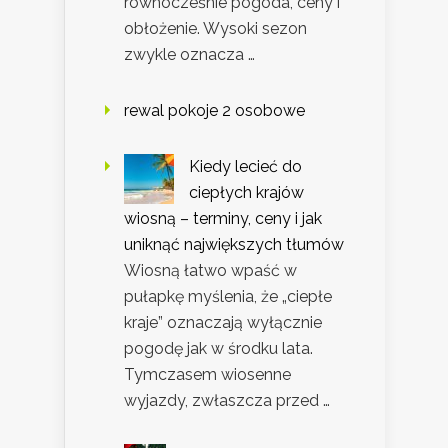
równocześnie pogoda, ceny i
obłożenie. Wysoki sezon
zwykle oznacza …
rewal pokoje 2 osobowe
Kiedy lecieć do
ciepłych krajów
wiosną – terminy, ceny i jak
uniknąć największych tłumów
Wiosną łatwo wpaść w
pułapkę myślenia, że „ciepłe
kraje” oznaczają wyłącznie
pogodę jak w środku lata.
Tymczasem wiosenne
wyjazdy, zwłaszcza przed …