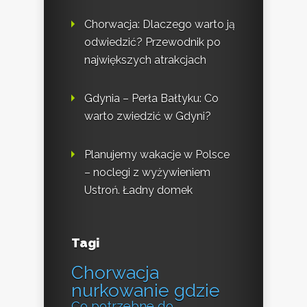
Chorwacja: Dlaczego warto ją
odwiedzić? Przewodnik po
największych atrakcjach
Gdynia – Perła Bałtyku: Co
warto zwiedzić w Gdyni?
Planujemy wakacje w Polsce
– noclegi z wyżywieniem
Ustroń. Ładny domek
Tagi
Chorwacja
nurkowanie gdzie
Co potrzebne do