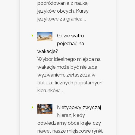
podróżowania z nauką
języków obcych. Kursy
językowe za granicą …
Gdzie watro
pojechać na
wakacje?
Wybór idealnego miejsca na
wakacje może być nie lada
wyzwaniem, zwłaszcza w
obliczu licznych popularnych
kierunków, …
Nietypowy zwyczaj
Nieraz, kiedy
odwiedzamy obce kraje, czy
nawet nasze miejscowe rynki,