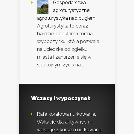
Gospodarstwa
agroturystyczne:
agroturystyka nad bugiem
Agroturystyka to coraz
bardziej popularna forma
wypoczynku, która pozwala
na ucieczkę od zgiełku
miasta i zanurzenie się w
spokojnym życiu na …
Wczasy i wypoczynek
Rafa koralowa nurkowanie.
Wakacje dla aktywnych –
wakacje z kursem nurkowania