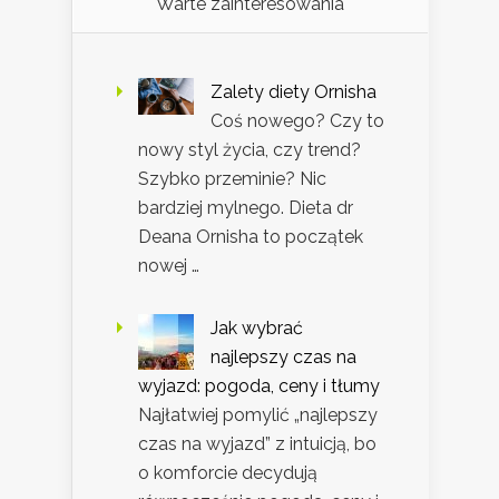
Warte zainteresowania
Zalety diety Ornisha
Coś nowego? Czy to
nowy styl życia, czy trend?
Szybko przeminie? Nic
bardziej mylnego. Dieta dr
Deana Ornisha to początek
nowej …
Jak wybrać
najlepszy czas na
wyjazd: pogoda, ceny i tłumy
Najłatwiej pomylić „najlepszy
czas na wyjazd” z intuicją, bo
o komforcie decydują