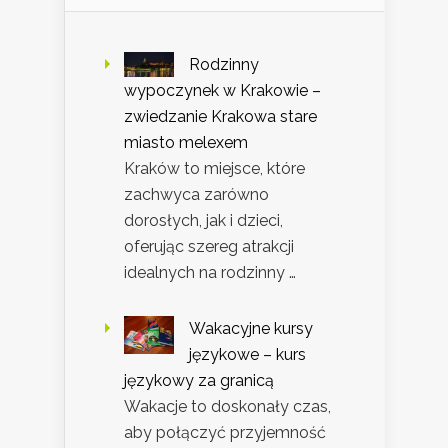
Rodzinny
wypoczynek w Krakowie –
zwiedzanie Krakowa stare
miasto melexem
Kraków to miejsce, które
zachwyca zarówno
dorosłych, jak i dzieci,
oferując szereg atrakcji
idealnych na rodzinny …
Wakacyjne kursy
językowe – kurs
językowy za granicą
Wakacje to doskonały czas,
aby połączyć przyjemność