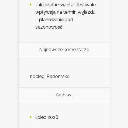
Jak lokalne święta i festiwale
wpływają na termin wyjazdu
– planowanie pod
sezonowość
Najnowsze komentarze
noclegi Radomsko
Archiwa
lipiec 2026