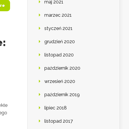
maj 2021
re
marzec 2021
styczeń 2021
e:
grudzień 2020
listopad 2020
październik 2020
wrzesień 2020
październik 2019
ykłe
lipiec 2018
wego
listopad 2017