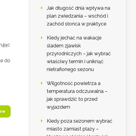
Jak długość dnia wpływa na
plan zwiedzania – wschód i
zachód słońca w praktyce
Kiedy jechać na wakacje
rując
śladem zjawisk
przyrodniczych – jak wybrać
le do
właściwy termin i uniknąć
nietrafionego sezonu
Wilgotność powietrza a
temperatura odczuwalna –
jak sprawdzić to przed
wyjazdem
re
Kiedy poza sezonem wybrać
miasto zamiast plaży –