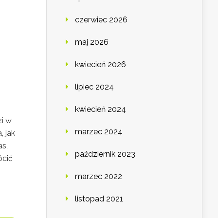
czerwiec 2026
maj 2026
kwiecień 2026
lipiec 2024
kwiecień 2024
zi w
marzec 2024
 jak
as,
październik 2023
ócić
marzec 2022
listopad 2021