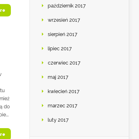
październik 2017
re
wrzesień 2017
sierpień 2017
lipiec 2017
czerwiec 2017
w
maj 2017
tu
kwiecień 2017
wnież
marzec 2017
ją do
ie...
luty 2017
re