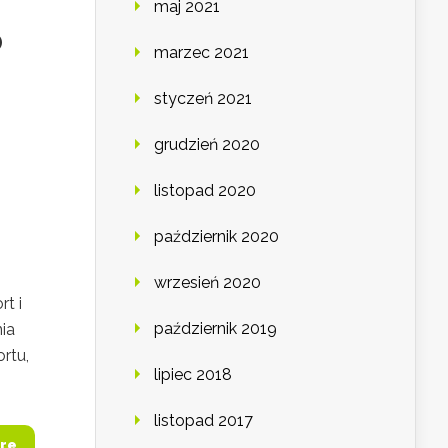
maj 2021
o
marzec 2021
styczeń 2021
grudzień 2020
listopad 2020
październik 2020
wrzesień 2020
t i
październik 2019
ia
rtu,
lipiec 2018
listopad 2017
re