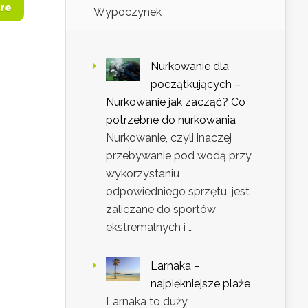
re
Wypoczynek
Nurkowanie dla
początkujących –
Nurkowanie jak zacząć? Co
potrzebne do nurkowania
Nurkowanie, czyli inaczej
przebywanie pod wodą przy
wykorzystaniu
odpowiedniego sprzętu, jest
zaliczane do sportów
ekstremalnych i …
Larnaka –
najpiękniejsze plaże
Larnaka to duży,