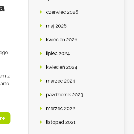
a
czerwiec 2026
maj 2026
kwiecień 2026
nego
lipiec 2024
h
kwiecień 2024
zem z
marzec 2024
warto
październik 2023
marzec 2022
re
listopad 2021