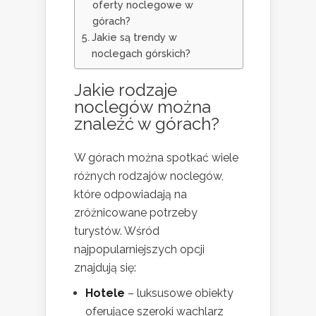
oferty noclegowe w
górach?
Jakie są trendy w
noclegach górskich?
Jakie rodzaje
noclegów można
znaleźć w górach?
W górach można spotkać wiele
różnych rodzajów noclegów,
które odpowiadają na
zróżnicowane potrzeby
turystów. Wśród
najpopularniejszych opcji
znajdują się:
Hotele
– luksusowe obiekty
oferujące szeroki wachlarz