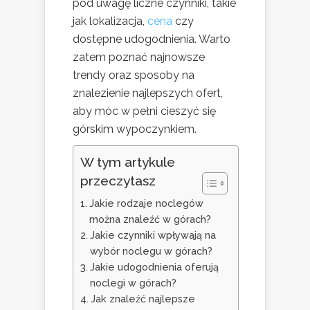
pod uwagę liczne czynniki, takie
jak lokalizacja,
cena
czy
dostępne udogodnienia. Warto
zatem poznać najnowsze
trendy oraz sposoby na
znalezienie najlepszych ofert,
aby móc w pełni cieszyć się
górskim wypoczynkiem.
W tym artykule
przeczytasz
Jakie rodzaje noclegów
można znaleźć w górach?
Jakie czynniki wpływają na
wybór noclegu w górach?
Jakie udogodnienia oferują
noclegi w górach?
Jak znaleźć najlepsze