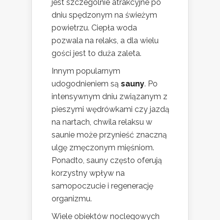
jest szczególnie atrakcyjne po
dniu spędzonym na świeżym
powietrzu. Ciepła woda
pozwala na relaks, a dla wielu
gości jest to duża zaleta.
Innym popularnym
udogodnieniem są
sauny
. Po
intensywnym dniu związanym z
pieszymi wędrówkami czy jazdą
na nartach, chwila relaksu w
saunie może przynieść znaczną
ulgę zmęczonym mięśniom.
Ponadto, sauny często oferują
korzystny wpływ na
samopoczucie i regenerację
organizmu.
Wiele obiektów noclegowych