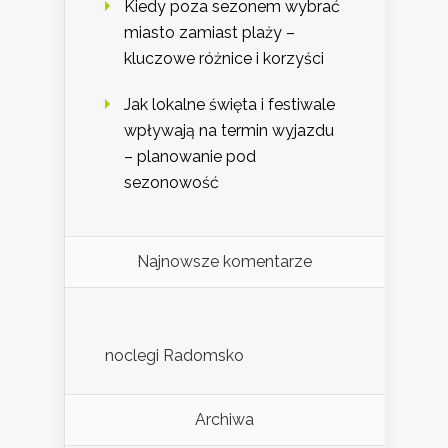
Kiedy poza sezonem wybrać
miasto zamiast plaży –
kluczowe różnice i korzyści
Jak lokalne święta i festiwale
wpływają na termin wyjazdu
– planowanie pod
sezonowość
Najnowsze komentarze
noclegi Radomsko
Archiwa