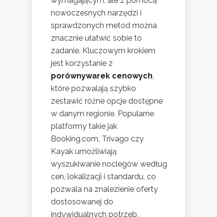
wymagającym, ale z pomocą
nowoczesnych narzędzi i
sprawdzonych metod można
znacznie ułatwić sobie to
zadanie. Kluczowym krokiem
jest korzystanie z
porównywarek cenowych
,
które pozwalają szybko
zestawić różne opcje dostępne
w danym regionie. Popularne
platformy takie jak
Booking.com, Trivago czy
Kayak umożliwiają
wyszukiwanie noclegów według
cen, lokalizacji i standardu, co
pozwala na znalezienie oferty
dostosowanej do
indywidualnych potrzeb.