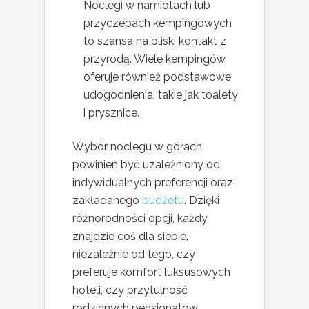
Noclegi w namiotach lub
przyczepach kempingowych
to szansa na bliski kontakt z
przyrodą. Wiele kempingów
oferuje również podstawowe
udogodnienia, takie jak toalety
i prysznice.
Wybór noclegu w górach
powinien być uzależniony od
indywidualnych preferencji oraz
zakładanego
budżetu
. Dzięki
różnorodności opcji, każdy
znajdzie coś dla siebie,
niezależnie od tego, czy
preferuje komfort luksusowych
hoteli, czy przytulność
rodzinnych pensjonatów.