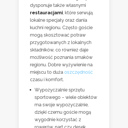
dysponuje także własnymi
restauracjami
, które serwują
lokalne specjały oraz dania
kuchni regionu. Często goście
mogą skosztować potraw
przygotowanych z lokalnych
składników, co również daje
możliwość poznania smaków
regionu. Dobre wyżywienie na
miejscu to duża
oszczędność
czasu i komfort.
Wypożyczalnie sprzętu
sportowego – wiele obiektów
ma swoje wypożyczalnie,
dzięki czemu goście mogą
wygodnie korzystać z
rowerów, nart czy desek