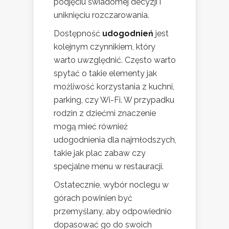
podjęciu świadomej decyzji i
uniknięciu rozczarowania.
Dostępność
udogodnień
jest
kolejnym czynnikiem, który
warto uwzględnić. Często warto
spytać o takie elementy jak
możliwość korzystania z kuchni,
parking, czy Wi-Fi. W przypadku
rodzin z dziećmi znaczenie
mogą mieć również
udogodnienia dla najmłodszych,
takie jak plac zabaw czy
specjalne menu w restauracji.
Ostatecznie, wybór noclegu w
górach powinien być
przemyślany, aby odpowiednio
dopasować go do swoich