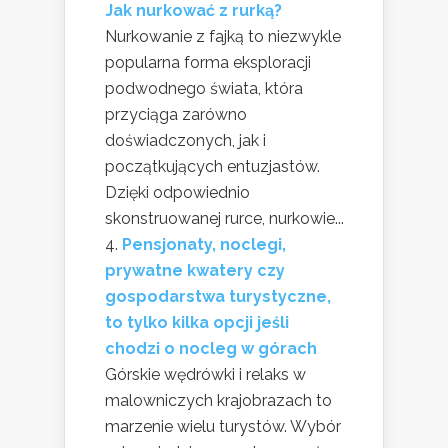
Jak nurkować z rurką?
Nurkowanie z fajką to niezwykle
popularna forma eksploracji
podwodnego świata, która
przyciąga zarówno
doświadczonych, jak i
początkujących entuzjastów.
Dzięki odpowiednio
skonstruowanej rurce, nurkowie...
Pensjonaty, noclegi,
prywatne kwatery czy
gospodarstwa turystyczne,
to tylko kilka opcji jeśli
chodzi o nocleg w górach
Górskie wędrówki i relaks w
malowniczych krajobrazach to
marzenie wielu turystów. Wybór