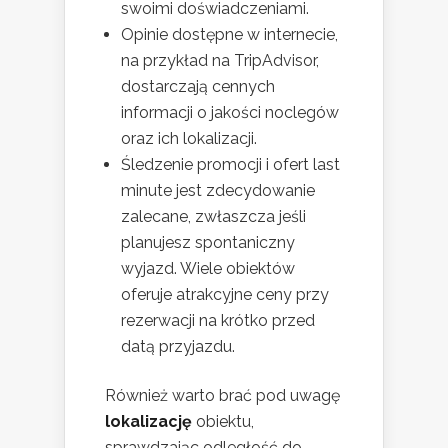
swoimi doświadczeniami.
Opinie dostępne w internecie,
na przykład na TripAdvisor,
dostarczają cennych
informacji o jakości noclegów
oraz ich lokalizacji.
Śledzenie promocji i ofert last
minute jest zdecydowanie
zalecane, zwłaszcza jeśli
planujesz spontaniczny
wyjazd. Wiele obiektów
oferuje atrakcyjne ceny przy
rezerwacji na krótko przed
datą przyjazdu.
Również warto brać pod uwagę
lokalizację
obiektu,
sprawdzając odległość do