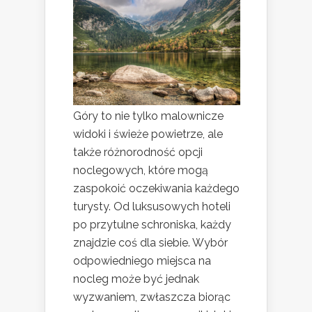
Góry to nie tylko malownicze
widoki i świeże powietrze, ale
także różnorodność opcji
noclegowych, które mogą
zaspokoić oczekiwania każdego
turysty. Od luksusowych hoteli
po przytulne schroniska, każdy
znajdzie coś dla siebie. Wybór
odpowiedniego miejsca na
nocleg może być jednak
wyzwaniem, zwłaszcza biorąc