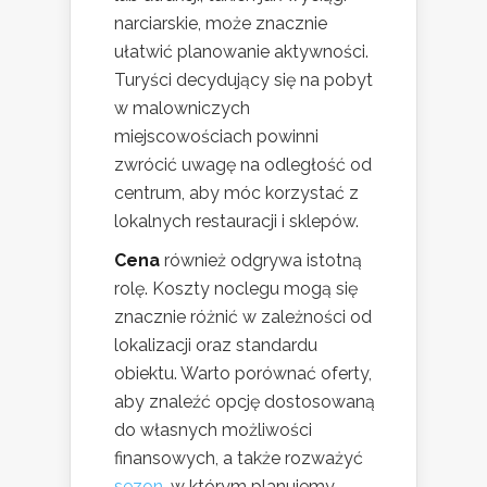
narciarskie, może znacznie
ułatwić planowanie aktywności.
Turyści decydujący się na pobyt
w malowniczych
miejscowościach powinni
zwrócić uwagę na odległość od
centrum, aby móc korzystać z
lokalnych restauracji i sklepów.
Cena
również odgrywa istotną
rolę. Koszty noclegu mogą się
znacznie różnić w zależności od
lokalizacji oraz standardu
obiektu. Warto porównać oferty,
aby znaleźć opcję dostosowaną
do własnych możliwości
finansowych, a także rozważyć
sezon
, w którym planujemy