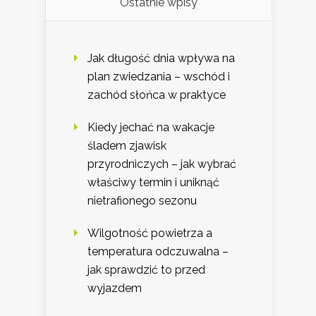
Ostatnie wpisy
Jak długość dnia wpływa na
plan zwiedzania – wschód i
zachód słońca w praktyce
Kiedy jechać na wakacje
śladem zjawisk
przyrodniczych – jak wybrać
właściwy termin i uniknąć
nietrafionego sezonu
Wilgotność powietrza a
temperatura odczuwalna –
jak sprawdzić to przed
wyjazdem