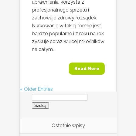
uprawnienia, korzysta z
profesjonalnego sprzętu i
zachowuje zdrowy rozsądek.
Nurkowanie w takiej formie jest
bardzo popularne i z roku na rok
zyskuje coraz więcej miłośników
na całym...
Read More
« Older Entries
Szukaj:
Ostatnie wpisy