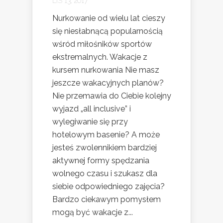
LIS 13, 2017
Nurkowanie od wielu lat cieszy
się niesłabnącą popularnością
wśród miłośników sportów
ekstremalnych. Wakacje z
kursem nurkowania Nie masz
jeszcze wakacyjnych planów?
Nie przemawia do Ciebie kolejny
wyjazd „all inclusive” i
wylegiwanie się przy
hotelowym basenie? A może
jesteś zwolennikiem bardziej
aktywnej formy spędzania
wolnego czasu i szukasz dla
siebie odpowiedniego zajęcia?
Bardzo ciekawym pomysłem
mogą być wakacje z...