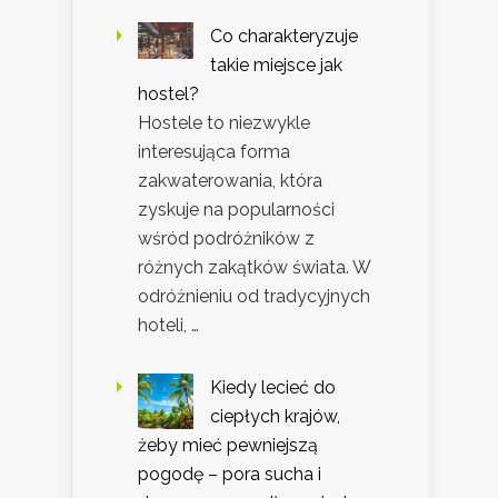
Co charakteryzuje
takie miejsce jak
hostel?
Hostele to niezwykle
interesująca forma
zakwaterowania, która
zyskuje na popularności
wśród podróżników z
różnych zakątków świata. W
odróżnieniu od tradycyjnych
hoteli, …
Kiedy lecieć do
ciepłych krajów,
żeby mieć pewniejszą
pogodę – pora sucha i