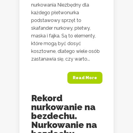
nurkowania Niezbędny dla
każdego płetwonurka
podstawowy sprzęt to
skafander nurkowy, płetwy,
maska i fajka. Są to elementy,
które mogą być dosyć
kosztowne, dlatego wiele osób
zastanawia się, czy warto...
Read More
Rekord
nurkowanie na
bezdechu.
Nurkowanie na