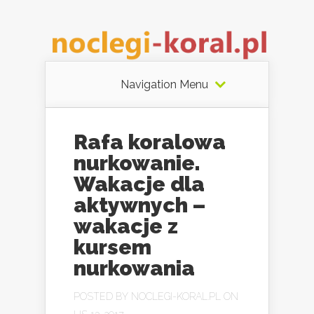
Navigation Menu
Rafa koralowa
nurkowanie.
Wakacje dla
aktywnych –
wakacje z
kursem
nurkowania
POSTED BY
NOCLEGI-KORAL.PL
ON