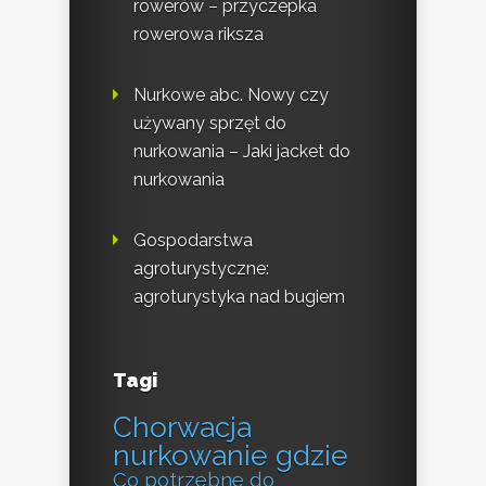
rowerów – przyczepka
rowerowa riksza
Nurkowe abc. Nowy czy
używany sprzęt do
nurkowania – Jaki jacket do
nurkowania
Gospodarstwa
agroturystyczne:
agroturystyka nad bugiem
Tagi
Chorwacja
nurkowanie gdzie
Co potrzebne do