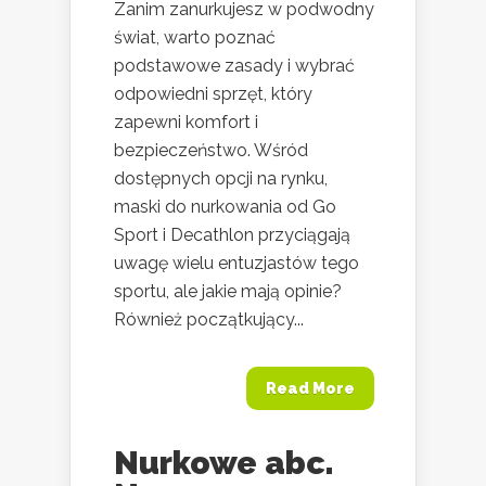
Zanim zanurkujesz w podwodny
świat, warto poznać
podstawowe zasady i wybrać
odpowiedni sprzęt, który
zapewni komfort i
bezpieczeństwo. Wśród
dostępnych opcji na rynku,
maski do nurkowania od Go
Sport i Decathlon przyciągają
uwagę wielu entuzjastów tego
sportu, ale jakie mają opinie?
Również początkujący...
Read More
Nurkowe abc.