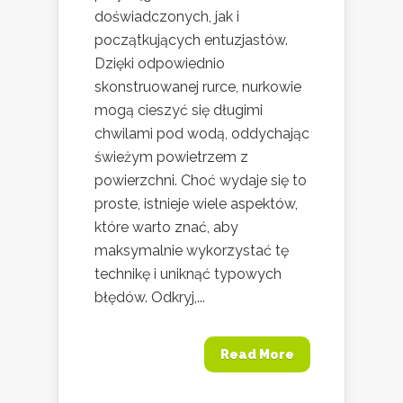
doświadczonych, jak i
początkujących entuzjastów.
Dzięki odpowiednio
skonstruowanej rurce, nurkowie
mogą cieszyć się długimi
chwilami pod wodą, oddychając
świeżym powietrzem z
powierzchni. Choć wydaje się to
proste, istnieje wiele aspektów,
które warto znać, aby
maksymalnie wykorzystać tę
technikę i uniknąć typowych
błędów. Odkryj,...
Read More