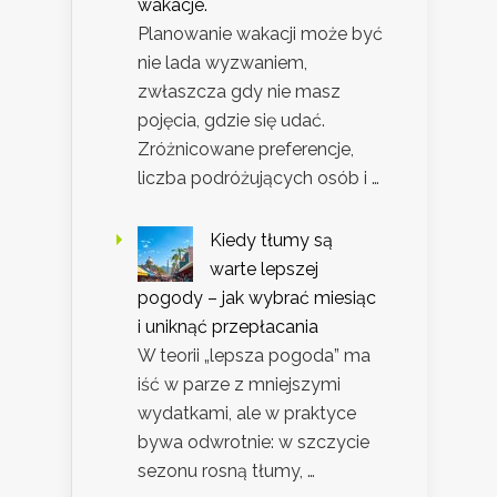
wakacje.
Planowanie wakacji może być
nie lada wyzwaniem,
zwłaszcza gdy nie masz
pojęcia, gdzie się udać.
Zróżnicowane preferencje,
liczba podróżujących osób i …
Kiedy tłumy są
warte lepszej
pogody – jak wybrać miesiąc
i uniknąć przepłacania
W teorii „lepsza pogoda” ma
iść w parze z mniejszymi
wydatkami, ale w praktyce
bywa odwrotnie: w szczycie
sezonu rosną tłumy, …