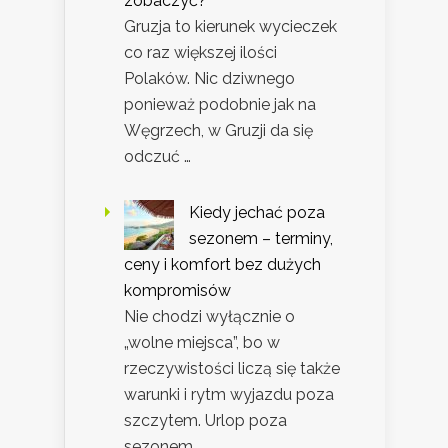
zobaczyć?
Gruzja to kierunek wycieczek
co raz większej ilości
Polaków. Nic dziwnego
ponieważ podobnie jak na
Węgrzech, w Gruzji da się
odczuć …
Kiedy jechać poza
sezonem – terminy,
ceny i komfort bez dużych
kompromisów
Nie chodzi wyłącznie o
„wolne miejsca”, bo w
rzeczywistości liczą się także
warunki i rytm wyjazdu poza
szczytem. Urlop poza
sezonem …