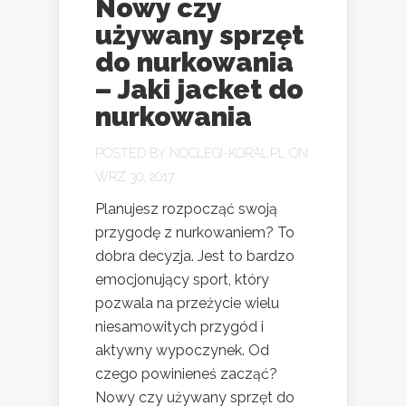
Nowy czy
używany sprzęt
do nurkowania
– Jaki jacket do
nurkowania
POSTED BY
NOCLEGI-KORAL.PL
ON
WRZ 30, 2017
Planujesz rozpocząć swoją
przygodę z nurkowaniem? To
dobra decyzja. Jest to bardzo
emocjonujący sport, który
pozwala na przeżycie wielu
niesamowitych przygód i
aktywny wypoczynek. Od
czego powinieneś zacząć?
Nowy czy używany sprzęt do