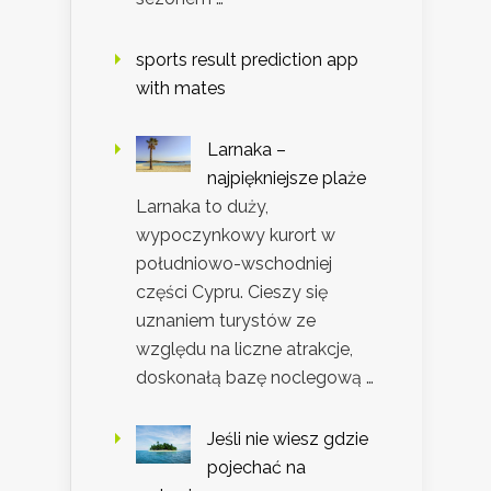
sports result prediction app
with mates
Larnaka –
najpiękniejsze plaże
Larnaka to duży,
wypoczynkowy kurort w
południowo-wschodniej
części Cypru. Cieszy się
uznaniem turystów ze
względu na liczne atrakcje,
doskonałą bazę noclegową …
Jeśli nie wiesz gdzie
pojechać na