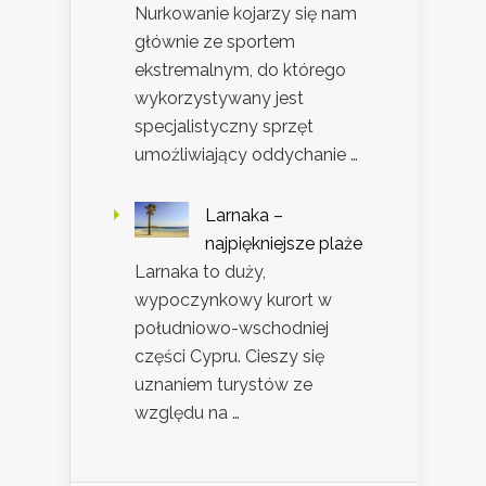
Nurkowanie kojarzy się nam
głównie ze sportem
ekstremalnym, do którego
wykorzystywany jest
specjalistyczny sprzęt
umożliwiający oddychanie …
Larnaka –
najpiękniejsze plaże
Larnaka to duży,
wypoczynkowy kurort w
południowo-wschodniej
części Cypru. Cieszy się
uznaniem turystów ze
względu na …