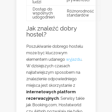
ludzi
Dostęp do
Różnorodność
wspólnych
standardów
udogodnień
Jak znaleźć dobry
hostel?
Poszukiwanie dobrego hostelu
może być kluczowym
elementem udanego
wyjazdu
.
W dzisiejszych czasach
najłatwiejszym sposobem na
znalezienie odpowiedniego
miejsca jest skorzystanie z
internetowych platform
rezerwacyjnych
. Serwisy takie
jak Booking.com, Hostelworld
czy Airbnb pozwalają nie tylko