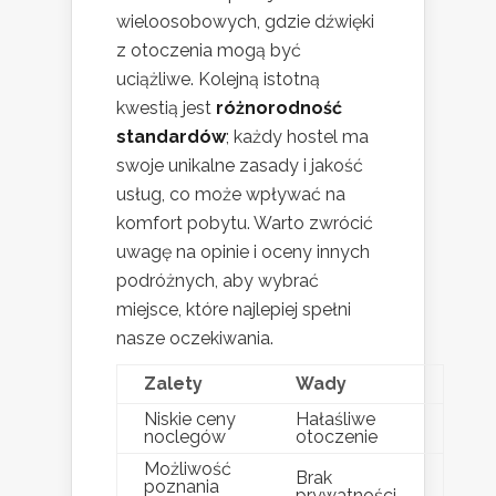
wieloosobowych, gdzie dźwięki
z otoczenia mogą być
uciążliwe. Kolejną istotną
kwestią jest
różnorodność
standardów
; każdy hostel ma
swoje unikalne zasady i jakość
usług, co może wpływać na
komfort pobytu. Warto zwrócić
uwagę na opinie i oceny innych
podróżnych, aby wybrać
miejsce, które najlepiej spełni
nasze oczekiwania.
Zalety
Wady
Niskie ceny
Hałaśliwe
noclegów
otoczenie
Możliwość
Brak
poznania
prywatności