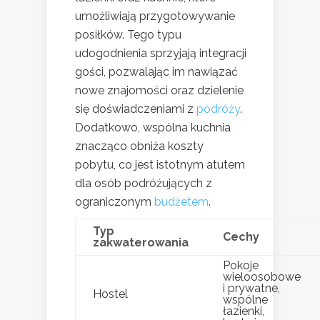
umożliwiają przygotowywanie
posiłków. Tego typu
udogodnienia sprzyjają integracji
gości, pozwalając im nawiązać
nowe znajomości oraz dzielenie
się doświadczeniami z
podróży
.
Dodatkowo, wspólna kuchnia
znacząco obniża koszty
pobytu, co jest istotnym atutem
dla osób podróżujących z
ograniczonym
budżetem
.
Typ
Cechy
zakwaterowania
Pokoje
wieloosobowe
i prywatne,
Hostel
wspólne
łazienki,