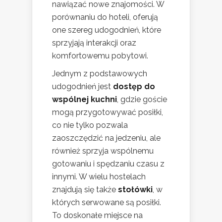
nawiązać nowe znajomości. W
porównaniu do hoteli, oferują
one szereg udogodnień, które
sprzyjają interakcji oraz
komfortowemu pobytowi.
Jednym z podstawowych
udogodnień jest
dostęp do
wspólnej kuchni
, gdzie goście
mogą przygotowywać posiłki,
co nie tylko pozwala
zaoszczędzić na jedzeniu, ale
również sprzyja wspólnemu
gotowaniu i spędzaniu czasu z
innymi. W wielu hostelach
znajdują się także
stołówki
, w
których serwowane są posiłki.
To doskonałe miejsce na