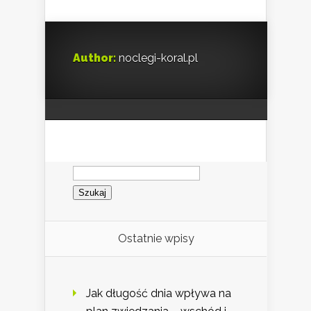
Author:
noclegi-koral.pl
Szukaj:
Ostatnie wpisy
Jak długość dnia wpływa na