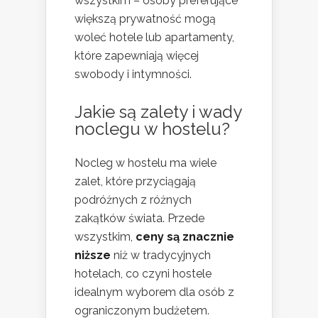
wszystkim – osoby preferujące
większą prywatność mogą
woleć hotele lub apartamenty,
które zapewniają więcej
swobody i intymności.
Jakie są zalety i wady
noclegu w hostelu?
Nocleg w hostelu ma wiele
zalet, które przyciągają
podróżnych z różnych
zakątków świata. Przede
wszystkim,
ceny są znacznie
niższe
niż w tradycyjnych
hotelach, co czyni hostele
idealnym wyborem dla osób z
ograniczonym budżetem.