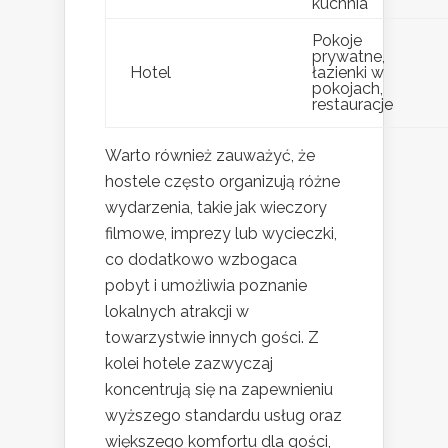
kuchnia
Pokoje
prywatne,
Hotel
łazienki w
pokojach,
restauracje
Warto również zauważyć, że
hostele często organizują różne
wydarzenia, takie jak wieczory
filmowe, imprezy lub wycieczki,
co dodatkowo wzbogaca
pobyt i umożliwia poznanie
lokalnych atrakcji w
towarzystwie innych gości. Z
kolei hotele zazwyczaj
koncentrują się na zapewnieniu
wyższego standardu usług oraz
większego komfortu dla gości,