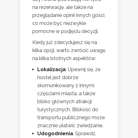
na rezerwację, ale także na
przeglądanie opinii innych gości,
co może być niezwykle
pomocne w podjęciu decyzji.
Kiedy już zdecydujesz się na
kilka opcji, warto zwrócić uwagę
na kilka istotnych aspektów:
Lokalizacja
: Upewnij się, że
hostel jest dobrze
skomunikowany z innymi
częściami miasta, a także
blisko głównych atrakcji
turystycznych. Bliskość do
transportu publicznego może
znacznie ułatwić zwiedzanie.
Udogodnienia
: Sprawdź,