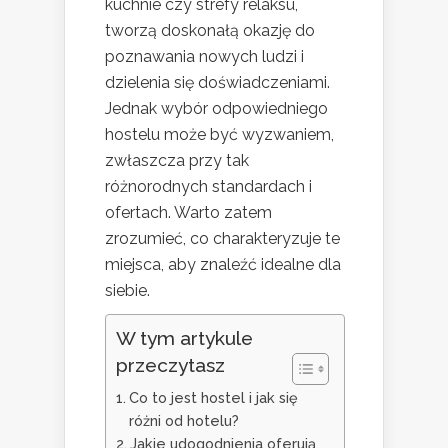
kuchnie czy strefy relaksu,
tworzą doskonałą okazję do
poznawania nowych ludzi i
dzielenia się doświadczeniami.
Jednak wybór odpowiedniego
hostelu może być wyzwaniem,
zwłaszcza przy tak
różnorodnych standardach i
ofertach. Warto zatem
zrozumieć, co charakteryzuje te
miejsca, aby znaleźć idealne dla
siebie.
W tym artykule
przeczytasz
Co to jest hostel i jak się
różni od hotelu?
Jakie udogodnienia oferują