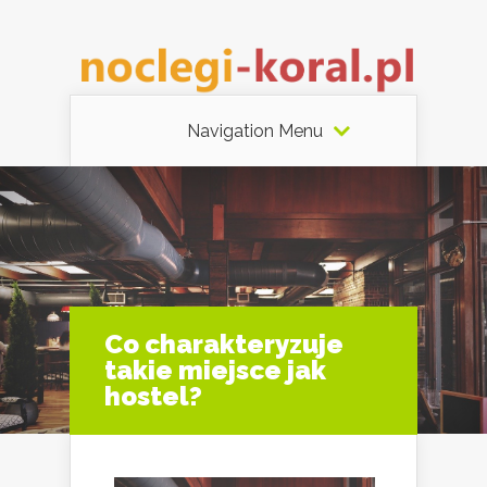
Navigation Menu
Co charakteryzuje
takie miejsce jak
hostel?