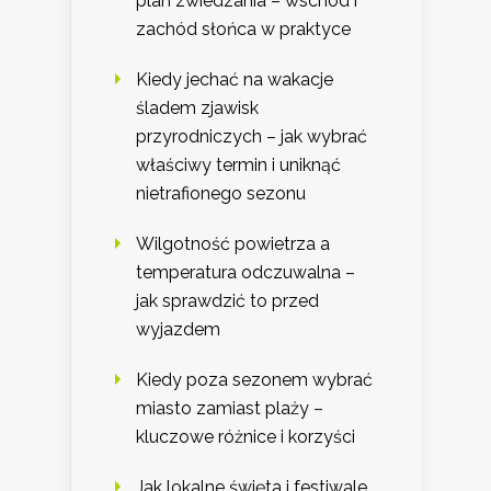
plan zwiedzania – wschód i
zachód słońca w praktyce
Kiedy jechać na wakacje
śladem zjawisk
przyrodniczych – jak wybrać
właściwy termin i uniknąć
nietrafionego sezonu
Wilgotność powietrza a
temperatura odczuwalna –
jak sprawdzić to przed
wyjazdem
Kiedy poza sezonem wybrać
miasto zamiast plaży –
kluczowe różnice i korzyści
Jak lokalne święta i festiwale