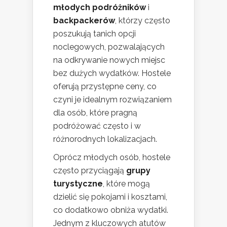
młodych podróżników
i
backpackerów
, którzy często
poszukują tanich opcji
noclegowych, pozwalających
na odkrywanie nowych miejsc
bez dużych wydatków. Hostele
oferują przystępne ceny, co
czyni je idealnym rozwiązaniem
dla osób, które pragną
podróżować często i w
różnorodnych lokalizacjach.
Oprócz młodych osób, hostele
często przyciągają
grupy
turystyczne
, które mogą
dzielić się pokojami i kosztami,
co dodatkowo obniża wydatki.
Jednym z kluczowych atutów