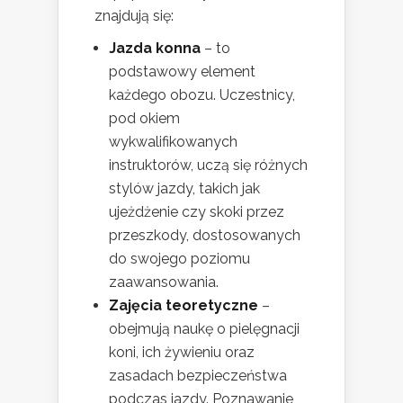
znajdują się:
Jazda konna
– to
podstawowy element
każdego obozu. Uczestnicy,
pod okiem
wykwalifikowanych
instruktorów, uczą się różnych
stylów jazdy, takich jak
ujeżdżenie czy skoki przez
przeszkody, dostosowanych
do swojego poziomu
zaawansowania.
Zajęcia teoretyczne
–
obejmują naukę o pielęgnacji
koni, ich żywieniu oraz
zasadach bezpieczeństwa
podczas jazdy. Poznawanie