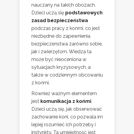
nauczany na takich obozach.
Dzieci uczą się
podstawowych
zasad bezpieczeństwa
podczas pracy z końmi, co jest
niezbędne do zapewnienia
bezpieczeństwa zarówno sobie,
jak i zwierzętom. Wiedza ta
może być nieoceniona w
sytuacjach kryzysowych, a
także w codziennym obcowaniu
z końmi.
Również ważnym elementem
jest
komunikacja z końmi
.
Dzieci uczą się, jak obserwować
zachowanie koni, co pozwala im
lepiej rozumieć ich potrzeby i
instynkty. Ta umiejętność jest