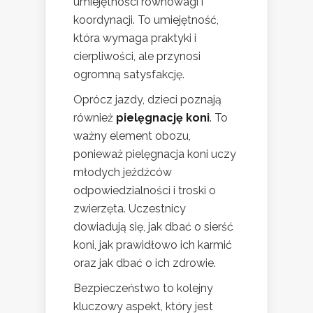
umiejętności równowagi i
koordynacji. To umiejętność,
która wymaga praktyki i
cierpliwości, ale przynosi
ogromną satysfakcję.
Oprócz jazdy, dzieci poznają
również
pielęgnację koni
. To
ważny element obozu,
ponieważ pielęgnacja koni uczy
młodych jeźdźców
odpowiedzialności i troski o
zwierzęta. Uczestnicy
dowiadują się, jak dbać o sierść
koni, jak prawidłowo ich karmić
oraz jak dbać o ich zdrowie.
Bezpieczeństwo to kolejny
kluczowy aspekt, który jest