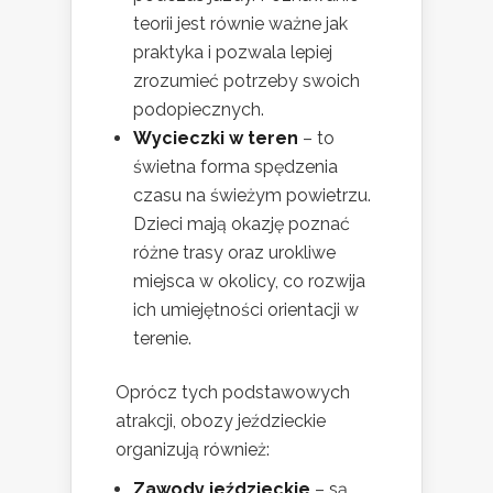
teorii jest równie ważne jak
praktyka i pozwala lepiej
zrozumieć potrzeby swoich
podopiecznych.
Wycieczki w teren
– to
świetna forma spędzenia
czasu na świeżym powietrzu.
Dzieci mają okazję poznać
różne trasy oraz urokliwe
miejsca w okolicy, co rozwija
ich umiejętności orientacji w
terenie.
Oprócz tych podstawowych
atrakcji, obozy jeździeckie
organizują również:
Zawody jeździeckie
– są