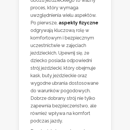
obozu jeździeckiego to ważny
proces, który wymaga
uwzględnienia wielu aspektów.
Po pierwsze,
aspekty fizyczne
odgrywają kluczową rolę w
komfortowym i bezpiecznym
uczestnictwie w zajęciach
jeździeckich. Upewnij się, że
dziecko posiada odpowiedni
strój jeździecki, który obejmuje
kask, buty jeździeckie oraz
wygodne ubrania dostosowane
do warunków pogodowych.
Dobrze dobrany strój nie tylko
zapewnia bezpieczeństwo, ale
również wpływa na komfort
podczas jazdy.