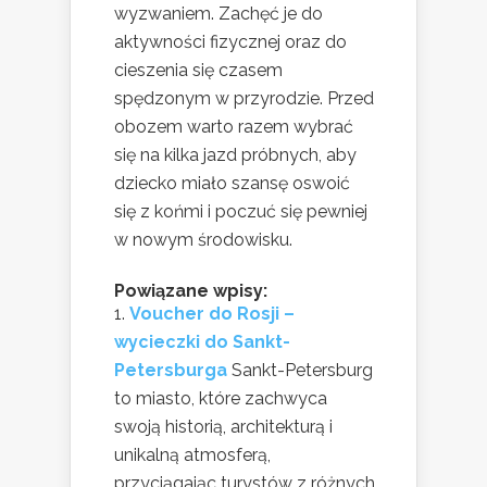
wyzwaniem. Zachęć je do
aktywności fizycznej oraz do
cieszenia się czasem
spędzonym w przyrodzie. Przed
obozem warto razem wybrać
się na kilka jazd próbnych, aby
dziecko miało szansę oswoić
się z końmi i poczuć się pewniej
w nowym środowisku.
Powiązane wpisy:
Voucher do Rosji –
wycieczki do Sankt-
Petersburga
Sankt-Petersburg
to miasto, które zachwyca
swoją historią, architekturą i
unikalną atmosferą,
przyciągając turystów z różnych