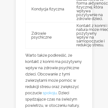
forma aktywnośc
fizycznej, która
Kondycja fizyczna
wpływa
pozytywnie na
zdrowie dzieci.
Kontakt z końmi i
natura może mie
Zdrowie
pozytywny
psychiczne
wpływ na
samopoczucie i
redukcję stresu.
Warto także podkreślić, że
kontakt z końmi ma pozytywny
wpływ na zdrowie psychiczne
dzieci. Obcowanie z tymi
zwierzętami może pomóc w
redukcji stresu oraz zwiększyć
poczucie
spokoju
. Dzieci
spędzające czas na świeżym
powietrzu, w otoczeniu natury,