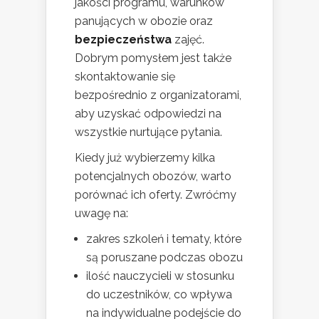
jakości programu, warunków
panujących w obozie oraz
bezpieczeństwa
zajęć.
Dobrym pomysłem jest także
skontaktowanie się
bezpośrednio z organizatorami,
aby uzyskać odpowiedzi na
wszystkie nurtujące pytania.
Kiedy już wybierzemy kilka
potencjalnych obozów, warto
porównać ich oferty. Zwróćmy
uwagę na:
zakres szkoleń i tematy, które
są poruszane podczas obozu
ilość nauczycieli w stosunku
do uczestników, co wpływa
na indywidualne podejście do