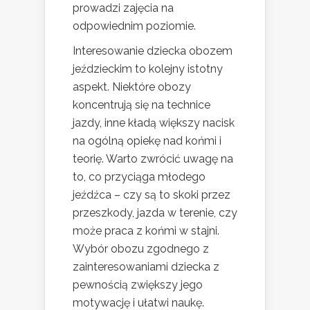
prowadzi zajęcia na
odpowiednim poziomie.
Interesowanie dziecka obozem
jeździeckim to kolejny istotny
aspekt. Niektóre obozy
koncentrują się na technice
jazdy, inne kładą większy nacisk
na ogólną opiekę nad końmi i
teorię. Warto zwrócić uwagę na
to, co przyciąga młodego
jeźdźca – czy są to skoki przez
przeszkody, jazda w terenie, czy
może praca z końmi w stajni.
Wybór obozu zgodnego z
zainteresowaniami dziecka z
pewnością zwiększy jego
motywację i ułatwi naukę.