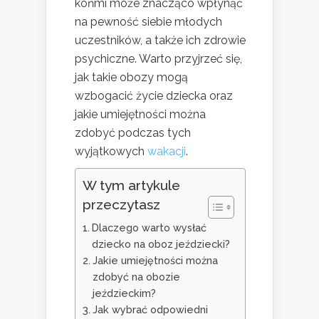
końmi może znacząco wpłynąć
na pewność siebie młodych
uczestników, a także ich zdrowie
psychiczne. Warto przyjrzeć się,
jak takie obozy mogą
wzbogacić życie dziecka oraz
jakie umiejętności można
zdobyć podczas tych
wyjątkowych
wakacji
.
W tym artykule
przeczytasz
Dlaczego warto wysłać
dziecko na oboz jeździecki?
Jakie umiejętności można
zdobyć na obozie
jeździeckim?
Jak wybrać odpowiedni