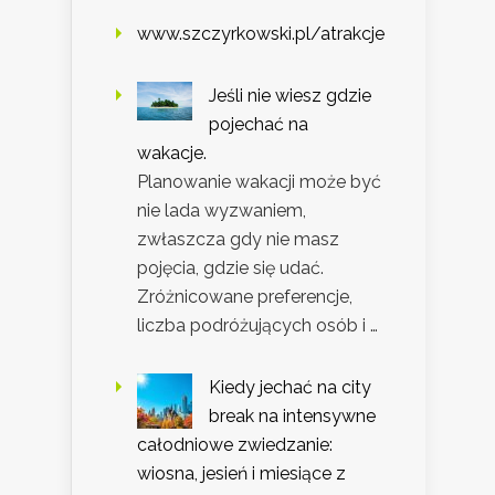
www.szczyrkowski.pl/atrakcje
Jeśli nie wiesz gdzie
pojechać na
wakacje.
Planowanie wakacji może być
nie lada wyzwaniem,
zwłaszcza gdy nie masz
pojęcia, gdzie się udać.
Zróżnicowane preferencje,
liczba podróżujących osób i …
Kiedy jechać na city
break na intensywne
całodniowe zwiedzanie:
wiosna, jesień i miesiące z