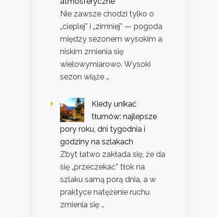
atmosferyczne
Nie zawsze chodzi tylko o
„cieplej” i „zimniej” — pogoda
między sezonem wysokim a
niskim zmienia się
wielowymiarowo. Wysoki
sezon wiąże …
Kiedy unikać
tłumów: najlepsze
pory roku, dni tygodnia i
godziny na szlakach
Zbyt łatwo zakłada się, że da
się „przeczekać” tłok na
szlaku samą porą dnia, a w
praktyce natężenie ruchu
zmienia się …