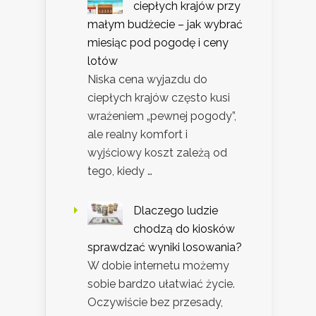
ciepłych krajów przy
małym budżecie – jak wybrać
miesiąc pod pogodę i ceny
lotów
Niska cena wyjazdu do
ciepłych krajów często kusi
wrażeniem „pewnej pogody”,
ale realny komfort i
wyjściowy koszt zależą od
tego, kiedy …
Dlaczego ludzie
chodzą do kiosków
sprawdzać wyniki losowania?
W dobie internetu możemy
sobie bardzo ułatwiać życie.
Oczywiście bez przesady,