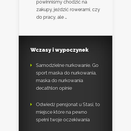
powinniśmy chodzić na
zakupy, jeździć rowerami, czy
do pracy, ale …
Wczasy i wypoczynek
Samodzielne nurkowanie. Go
sport maska do nurkowania,
maska do nurkowania
decathlon opinie
Odwiedź pensjonat u Stasi, to
miejsce które na pewno
spełni twoje oczekiwania