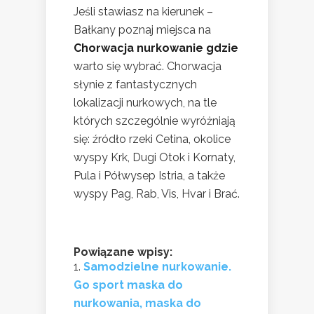
Jeśli stawiasz na kierunek –
Bałkany poznaj miejsca na
Chorwacja nurkowanie gdzie
warto się wybrać. Chorwacja
słynie z fantastycznych
lokalizacji nurkowych, na tle
których szczególnie wyróżniają
się: źródło rzeki Cetina, okolice
wyspy Krk, Dugi Otok i Kornaty,
Pula i Półwysep Istria, a także
wyspy Pag, Rab, Vis, Hvar i Brać.
Powiązane wpisy:
Samodzielne nurkowanie.
Go sport maska do
nurkowania, maska do