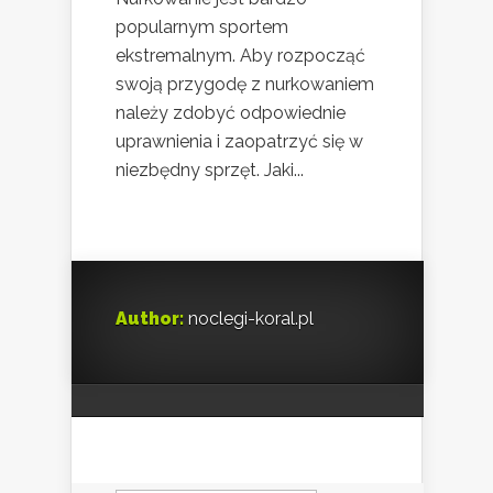
popularnym sportem
ekstremalnym. Aby rozpocząć
swoją przygodę z nurkowaniem
należy zdobyć odpowiednie
uprawnienia i zaopatrzyć się w
niezbędny sprzęt. Jaki...
Author:
noclegi-koral.pl
Szukaj: