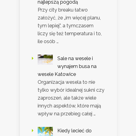
najlepszą pogodą
Przy city breaku łatwo
założyć, że „im więcej planu,
tym lepiej”, a tymczasem
liczy się też temperatura i to,
ile osób …
Sale na wesele i
wynajem busa na
wesele Katowice
Organizacja wesela to nie
tylko wybór idealnej sukni czy
zaproszeń, ale także wiele
innych aspektów, które mają
wpływ na przebieg całej …
Kiedy lecieć do