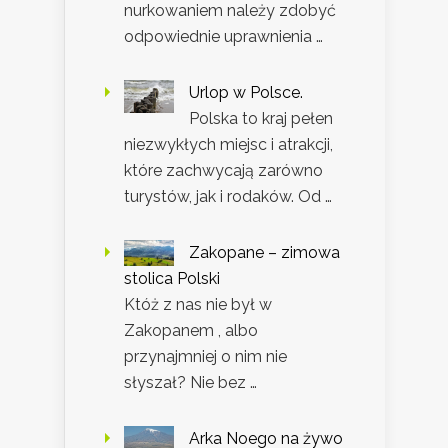
nurkowaniem należy zdobyć
odpowiednie uprawnienia …
Urlop w Polsce.
Polska to kraj pełen
niezwykłych miejsc i atrakcji,
które zachwycają zarówno
turystów, jak i rodaków. Od …
Zakopane – zimowa
stolica Polski
Któż z nas nie był w
Zakopanem , albo
przynajmniej o nim nie
słyszał? Nie bez …
Arka Noego na żywo