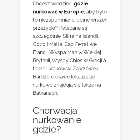
Chcesz wiedzieć,
gdzie
nurkować w Europie
, aby było
to niezapomniane, pełne wrażeń
przeżycie? Polecane są
szczególnie: Silfra na Islandii,
Gozo i Malta, Cap Ferrat we
Francji, Wyspa Man w Wielkiej
Brytanii, Wyspy Chios w Grecji a
także… krakowski Zakrzówek.
Bardzo ciekawe lokalizacje
nurkowe znajdują się także na
Bałkanach.
Chorwacja
nurkowanie
gdzie?