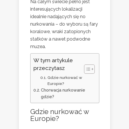
Na całym świecie pełno jest
interesujących lokalizacji
idealnie nadających się no
nurkowania – do wyboru są fary
koralowe, wraki zatopionych
statków a nawet podwodne
muzea.
W tym artykule
przeczytasz
Gdzie nurkować w
Europie?
Chorwacja nurkowanie
gdzie?
Gdzie nurkować w
Europie?