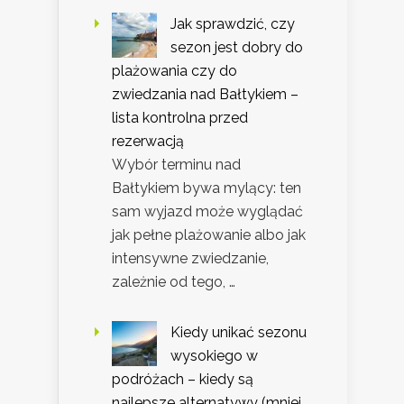
Jak sprawdzić, czy
sezon jest dobry do
plażowania czy do
zwiedzania nad Bałtykiem –
lista kontrolna przed
rezerwacją
Wybór terminu nad
Bałtykiem bywa mylący: ten
sam wyjazd może wyglądać
jak pełne plażowanie albo jak
intensywne zwiedzanie,
zależnie od tego, …
Kiedy unikać sezonu
wysokiego w
podróżach – kiedy są
najlepsze alternatywy (mniej