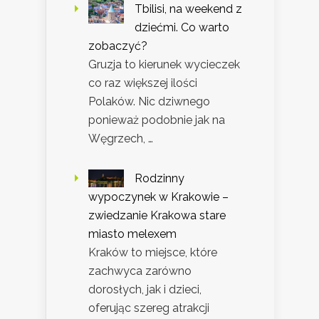
Tbilisi, na weekend z
dziećmi. Co warto
zobaczyć?
Gruzja to kierunek wycieczek
co raz większej ilości
Polaków. Nic dziwnego
ponieważ podobnie jak na
Węgrzech, …
Rodzinny
wypoczynek w Krakowie –
zwiedzanie Krakowa stare
miasto melexem
Kraków to miejsce, które
zachwyca zarówno
dorosłych, jak i dzieci,
oferując szereg atrakcji