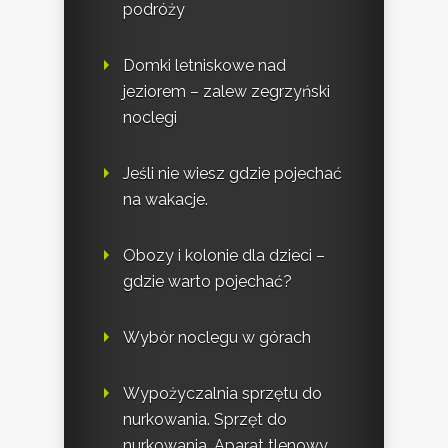
podróży
Domki letniskowe nad
jeziorem – zalew zegrzyński
noclegi
Jeśli nie wiesz gdzie pojechać
na wakacje.
Obozy i kolonie dla dzieci –
gdzie warto pojechać?
Wybór noclegu w górach
Wypożyczalnia sprzętu do
nurkowania. Sprzęt do
nurkowania. Aparat tlenowy