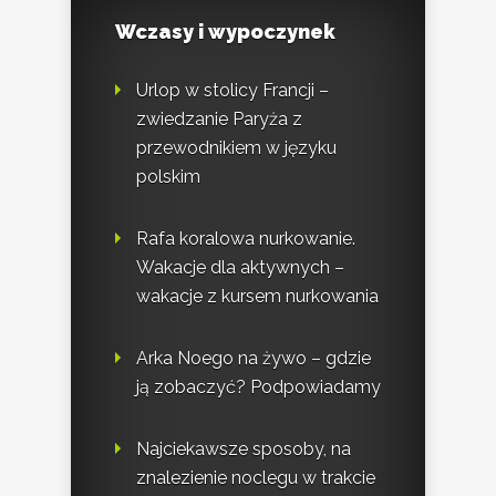
Wczasy i wypoczynek
Urlop w stolicy Francji –
zwiedzanie Paryża z
przewodnikiem w języku
polskim
Rafa koralowa nurkowanie.
Wakacje dla aktywnych –
wakacje z kursem nurkowania
Arka Noego na żywo – gdzie
ją zobaczyć? Podpowiadamy
Najciekawsze sposoby, na
znalezienie noclegu w trakcie