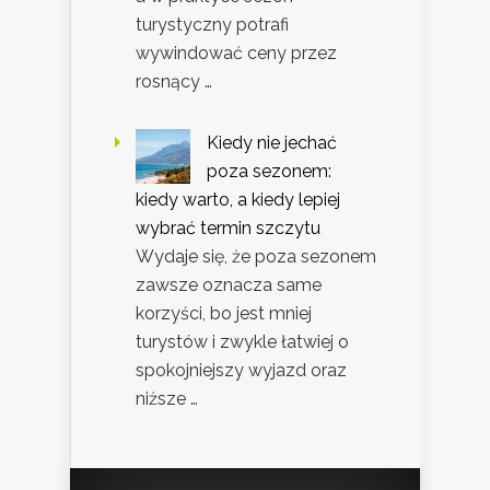
turystyczny potrafi
wywindować ceny przez
rosnący …
Kiedy nie jechać
poza sezonem:
kiedy warto, a kiedy lepiej
wybrać termin szczytu
Wydaje się, że poza sezonem
zawsze oznacza same
korzyści, bo jest mniej
turystów i zwykle łatwiej o
spokojniejszy wyjazd oraz
niższe …