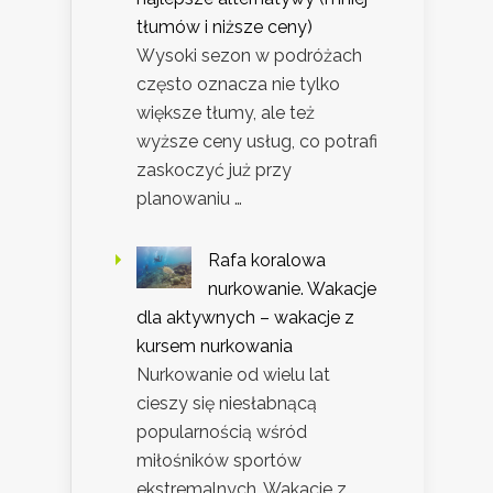
tłumów i niższe ceny)
Wysoki sezon w podróżach
często oznacza nie tylko
większe tłumy, ale też
wyższe ceny usług, co potrafi
zaskoczyć już przy
planowaniu …
Rafa koralowa
nurkowanie. Wakacje
dla aktywnych – wakacje z
kursem nurkowania
Nurkowanie od wielu lat
cieszy się niesłabnącą
popularnością wśród
miłośników sportów
ekstremalnych. Wakacje z