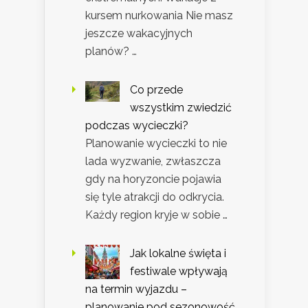
kursem nurkowania Nie masz
jeszcze wakacyjnych
planów? …
Co przede
wszystkim zwiedzić
podczas wycieczki?
Planowanie wycieczki to nie
lada wyzwanie, zwłaszcza
gdy na horyzoncie pojawia
się tyle atrakcji do odkrycia.
Każdy region kryje w sobie …
Jak lokalne święta i
festiwale wpływają
na termin wyjazdu –
planowanie pod sezonowość