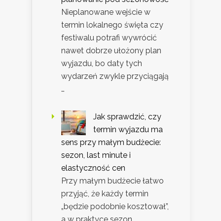
Nieplanowane wejście w
termin lokalnego święta czy
festiwalu potrafi wywrócić
nawet dobrze ułożony plan
wyjazdu, bo daty tych
wydarzeń zwykle przyciągają
…
Jak sprawdzić, czy
termin wyjazdu ma
sens przy małym budżecie:
sezon, last minute i
elastyczność cen
Przy małym budżecie łatwo
przyjąć, że każdy termin
„będzie podobnie kosztował”,
a w praktyce sezon