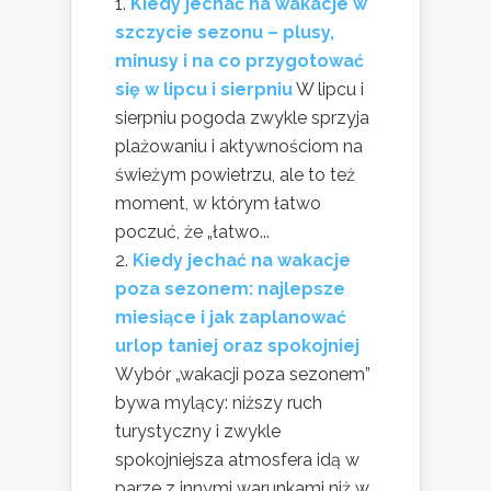
Kiedy jechać na wakacje w
szczycie sezonu – plusy,
minusy i na co przygotować
się w lipcu i sierpniu
W lipcu i
sierpniu pogoda zwykle sprzyja
plażowaniu i aktywnościom na
świeżym powietrzu, ale to też
moment, w którym łatwo
poczuć, że „łatwo...
Kiedy jechać na wakacje
poza sezonem: najlepsze
miesiące i jak zaplanować
urlop taniej oraz spokojniej
Wybór „wakacji poza sezonem”
bywa mylący: niższy ruch
turystyczny i zwykle
spokojniejsza atmosfera idą w
parze z innymi warunkami niż w