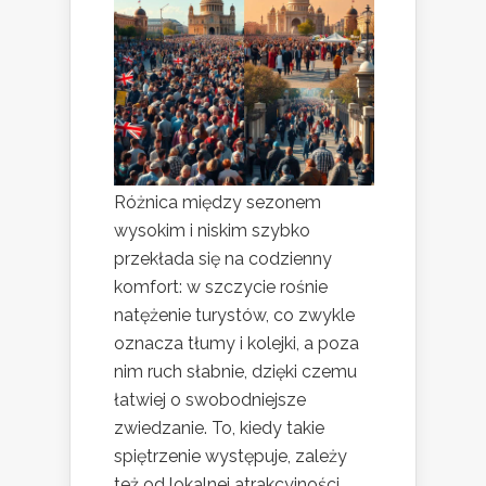
Różnica między sezonem
wysokim i niskim szybko
przekłada się na codzienny
komfort: w szczycie rośnie
natężenie turystów, co zwykle
oznacza tłumy i kolejki, a poza
nim ruch słabnie, dzięki czemu
łatwiej o swobodniejsze
zwiedzanie. To, kiedy takie
spiętrzenie występuje, zależy
też od lokalnej atrakcyjności