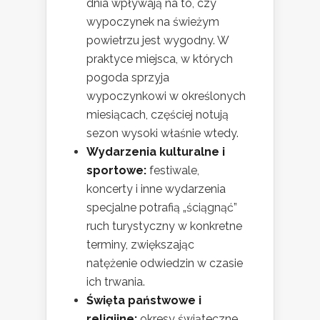
dnia wpływają na to, czy
wypoczynek na świeżym
powietrzu jest wygodny. W
praktyce miejsca, w których
pogoda sprzyja
wypoczynkowi w określonych
miesiącach, częściej notują
sezon wysoki właśnie wtedy.
Wydarzenia kulturalne i
sportowe:
festiwale,
koncerty i inne wydarzenia
specjalne potrafią „ściągnąć”
ruch turystyczny w konkretne
terminy, zwiększając
natężenie odwiedzin w czasie
ich trwania.
Święta państwowe i
religijne:
okresy świąteczne