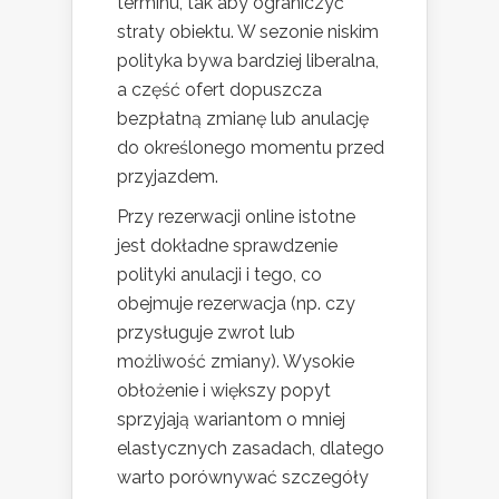
terminu, tak aby ograniczyć
straty obiektu. W sezonie niskim
polityka bywa bardziej liberalna,
a część ofert dopuszcza
bezpłatną zmianę lub anulację
do określonego momentu przed
przyjazdem.
Przy rezerwacji online istotne
jest dokładne sprawdzenie
polityki anulacji i tego, co
obejmuje rezerwacja (np. czy
przysługuje zwrot lub
możliwość zmiany). Wysokie
obłożenie i większy popyt
sprzyjają wariantom o mniej
elastycznych zasadach, dlatego
warto porównywać szczegóły