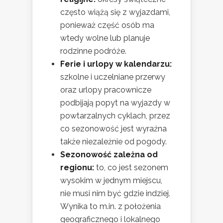
często wiążą się z wyjazdami,
ponieważ część osób ma
wtedy wolne lub planuje
rodzinne podróże.
Ferie i urlopy w kalendarzu:
szkolne i uczelniane przerwy
oraz urlopy pracownicze
podbijają popyt na wyjazdy w
powtarzalnych cyklach, przez
co sezonowość jest wyraźna
także niezależnie od pogody.
Sezonowość zależna od
regionu:
to, co jest sezonem
wysokim w jednym miejscu,
nie musi nim być gdzie indziej.
Wynika to m.in. z położenia
geograficznego i lokalnego