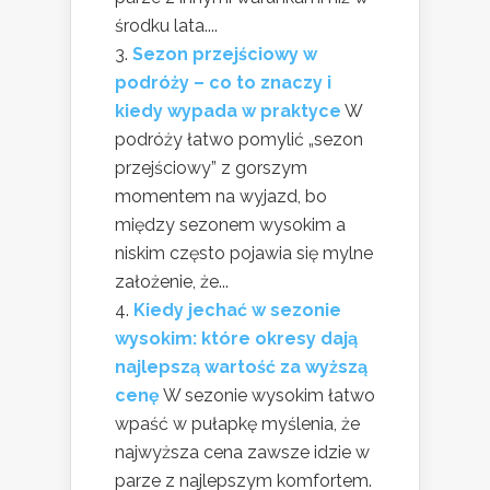
środku lata....
Sezon przejściowy w
podróży – co to znaczy i
kiedy wypada w praktyce
W
podróży łatwo pomylić „sezon
przejściowy” z gorszym
momentem na wyjazd, bo
między sezonem wysokim a
niskim często pojawia się mylne
założenie, że...
Kiedy jechać w sezonie
wysokim: które okresy dają
najlepszą wartość za wyższą
cenę
W sezonie wysokim łatwo
wpaść w pułapkę myślenia, że
najwyższa cena zawsze idzie w
parze z najlepszym komfortem.