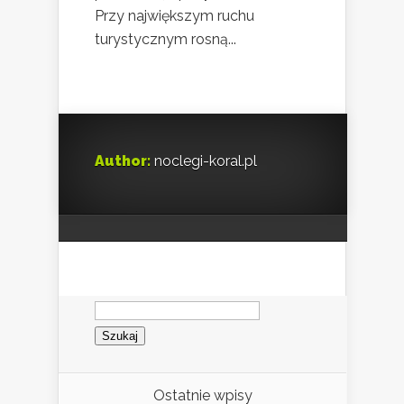
Przy największym ruchu
turystycznym rosną...
Author:
noclegi-koral.pl
Szukaj:
Ostatnie wpisy