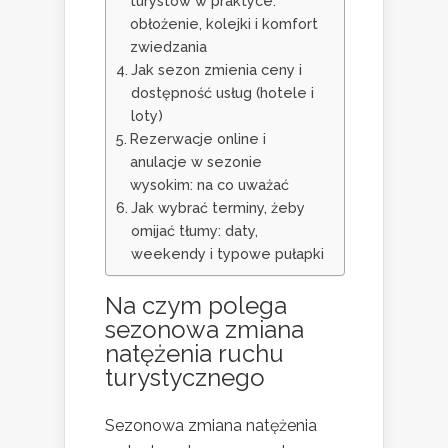
turystów w praktyce:
obłożenie, kolejki i komfort
zwiedzania
Jak sezon zmienia ceny i
dostępność usług (hotele i
loty)
Rezerwacje online i
anulacje w sezonie
wysokim: na co uważać
Jak wybrać terminy, żeby
omijać tłumy: daty,
weekendy i typowe pułapki
Na czym polega
sezonowa zmiana
natężenia ruchu
turystycznego
Sezonowa zmiana natężenia