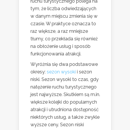
ruchu turystycznego polega na
tym, że liczba odwiedzających
w danym miejscu zmienia się w
czasie. W praktyce oznacza to
raz większe, a raz mniejsze
tłumy, co przekłada się również
na obłożenie usług i sposób
funkcjonowania atrakcji.
Wyróżnia się dwa podstawowe
okresy:
sezon wysoki
i sezon
niski. Sezon wysoki to czas, gdy
natężenie ruchu turystycznego
jest najwyższe. Skutkiem są m.in.
większe kolejki do popularnych
atrakcji i utrudniona dostępność
niektórych usług, a także zwykle
wyższe ceny. Sezon niski