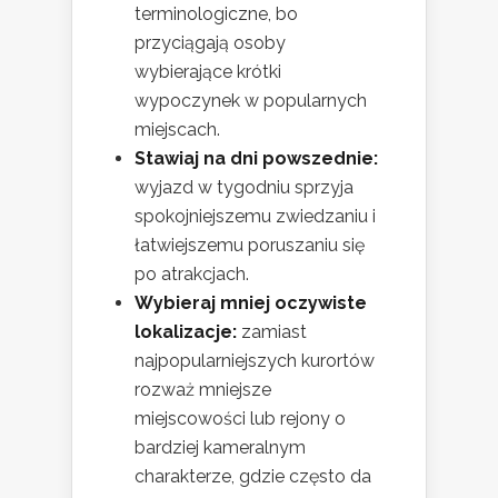
terminologiczne, bo
przyciągają osoby
wybierające krótki
wypoczynek w popularnych
miejscach.
Stawiaj na dni powszednie:
wyjazd w tygodniu sprzyja
spokojniejszemu zwiedzaniu i
łatwiejszemu poruszaniu się
po atrakcjach.
Wybieraj mniej oczywiste
lokalizacje:
zamiast
najpopularniejszych kurortów
rozważ mniejsze
miejscowości lub rejony o
bardziej kameralnym
charakterze, gdzie często da