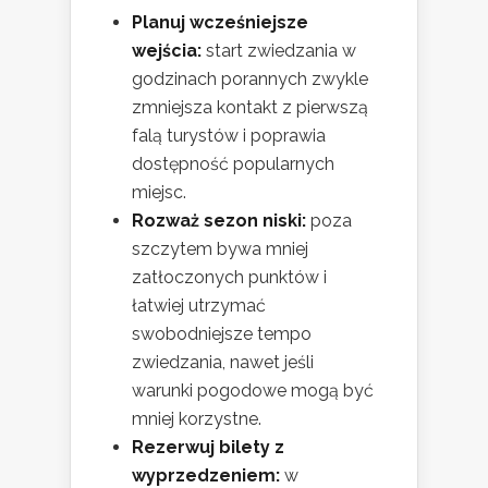
Planuj wcześniejsze
wejścia:
start zwiedzania w
godzinach porannych zwykle
zmniejsza kontakt z pierwszą
falą turystów i poprawia
dostępność popularnych
miejsc.
Rozważ sezon niski:
poza
szczytem bywa mniej
zatłoczonych punktów i
łatwiej utrzymać
swobodniejsze tempo
zwiedzania, nawet jeśli
warunki pogodowe mogą być
mniej korzystne.
Rezerwuj bilety z
wyprzedzeniem:
w