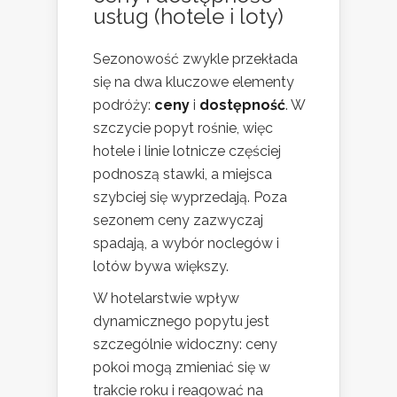
usług (hotele i loty)
Sezonowość zwykle przekłada
się na dwa kluczowe elementy
podróży:
ceny
i
dostępność
. W
szczycie popyt rośnie, więc
hotele i linie lotnicze częściej
podnoszą stawki, a miejsca
szybciej się wyprzedają. Poza
sezonem ceny zazwyczaj
spadają, a wybór noclegów i
lotów bywa większy.
W hotelarstwie wpływ
dynamicznego popytu jest
szczególnie widoczny: ceny
pokoi mogą zmieniać się w
trakcie roku i reagować na