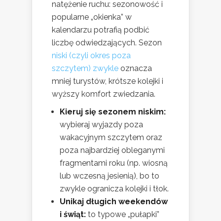
natężenie ruchu: sezonowość i
popularne „okienka” w
kalendarzu potrafią podbić
liczbę odwiedzających. Sezon
niski (czyli okres poza
szczytem) zwykle
oznacza
mniej turystów, krótsze kolejki i
wyższy komfort zwiedzania.
Kieruj się sezonem niskim:
wybieraj wyjazdy poza
wakacyjnym szczytem oraz
poza najbardziej obleganymi
fragmentami roku (np. wiosną
lub wczesną jesienią), bo to
zwykle ogranicza kolejki i tłok.
Unikaj długich weekendów
i świąt:
to typowe „pułapki”