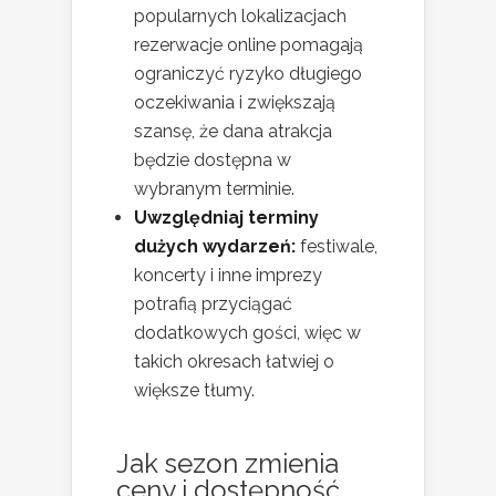
popularnych lokalizacjach
rezerwacje online pomagają
ograniczyć ryzyko długiego
oczekiwania i zwiększają
szansę, że dana atrakcja
będzie dostępna w
wybranym terminie.
Uwzględniaj terminy
dużych wydarzeń:
festiwale,
koncerty i inne imprezy
potrafią przyciągać
dodatkowych gości, więc w
takich okresach łatwiej o
większe tłumy.
Jak sezon zmienia
ceny i dostępność