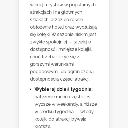
więcej turystów w popularnych
atrakcjach i na głównych
szlakach, przez co rośnie
obłożenie hoteli oraz wydłużają
się kolejki. W sezonie niskim jest
zwykle spokojniej — łatwiej o
dostępność i mniejsze kolejki,
choć trzeba liczyć się z
gorszymi warunkami
pogodowymi lub ograniczoną
dostępnością części atrakcji.
Wybieraj dzień tygodnia:
natężenie ruchu często jest
wyższe w weekendy, a niższe
w środku tygodnia — wtedy
kolejki do atrakcji bywają
krótsze.