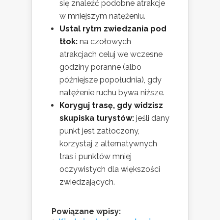
się znaleźć podobne atrakcje
w mniejszym natężeniu.
Ustal rytm zwiedzania pod
tłok:
na czołowych
atrakcjach celuj we wczesne
godziny poranne (albo
późniejsze popołudnia), gdy
natężenie ruchu bywa niższe.
Koryguj trasę, gdy widzisz
skupiska turystów:
jeśli dany
punkt jest zatłoczony,
korzystaj z alternatywnych
tras i punktów mniej
oczywistych dla większości
zwiedzających.
Powiązane wpisy: