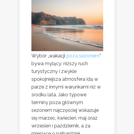
Wybór „wakacji
poza sezonem
”
bywa mylący: niższy ruch
turystyczny i zwykle
spokojniejsza atmosfera idą w
parze z innymi warunkami niż w
środku lata. Jako typowe
terminy poza głównym
sezonem najczęściej wskazuje
się marzec, kwiecień, maj oraz
wrzesień i październik, a za
miesiące o najbardziej