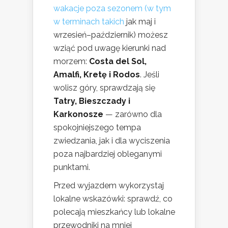
wakacje poza sezonem (w tym
w terminach takich
jak maj i
wrzesień–październik) możesz
wziąć pod uwagę kierunki nad
morzem:
Costa del Sol,
Amalfi, Kretę i Rodos
. Jeśli
wolisz góry, sprawdzają się
Tatry, Bieszczady i
Karkonosze
— zarówno dla
spokojniejszego tempa
zwiedzania, jak i dla wyciszenia
poza najbardziej obleganymi
punktami.
Przed wyjazdem wykorzystaj
lokalne wskazówki: sprawdź, co
polecają mieszkańcy lub lokalne
przewodniki na mniej