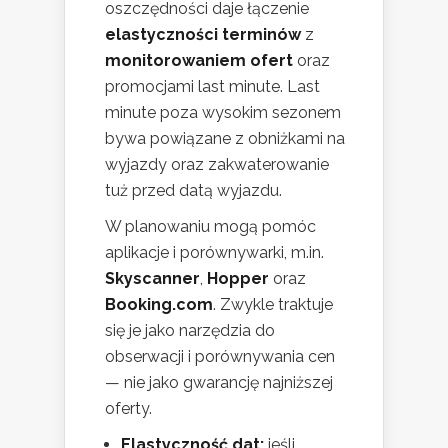
oszczędności daje łączenie
elastyczności terminów
z
monitorowaniem ofert
oraz
promocjami last minute. Last
minute poza wysokim sezonem
bywa powiązane z obniżkami na
wyjazdy oraz zakwaterowanie
tuż przed datą wyjazdu.
W planowaniu mogą pomóc
aplikacje i porównywarki, m.in.
Skyscanner
,
Hopper
oraz
Booking.com
. Zwykle traktuje
się je jako narzędzia do
obserwacji i porównywania cen
— nie jako gwarancję najniższej
oferty.
Elastyczność dat:
jeśli