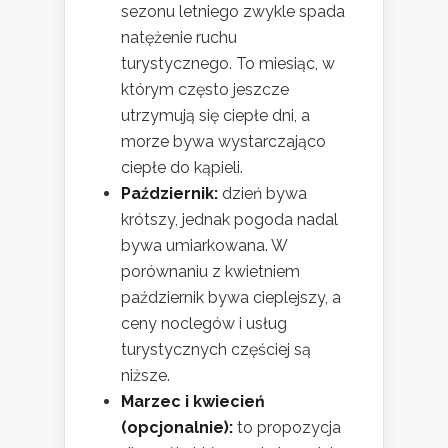
sezonu letniego zwykle spada
natężenie ruchu
turystycznego. To miesiąc, w
którym często jeszcze
utrzymują się ciepłe dni, a
morze bywa wystarczająco
ciepłe do kąpieli.
Październik:
dzień bywa
krótszy, jednak pogoda nadal
bywa umiarkowana. W
porównaniu z kwietniem
październik bywa cieplejszy, a
ceny noclegów i usług
turystycznych częściej są
niższe.
Marzec i kwiecień
(opcjonalnie):
to propozycja