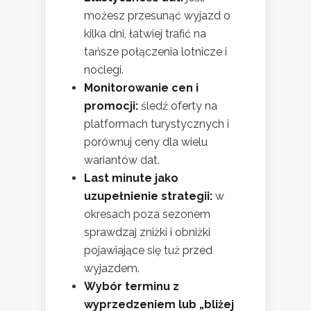
możesz przesunąć wyjazd o
kilka dni, łatwiej trafić na
tańsze połączenia lotnicze i
noclegi.
Monitorowanie cen i
promocji:
śledź oferty na
platformach turystycznych i
porównuj ceny dla wielu
wariantów dat.
Last minute jako
uzupełnienie strategii:
w
okresach poza sezonem
sprawdzaj zniżki i obniżki
pojawiające się tuż przed
wyjazdem.
Wybór terminu z
wyprzedzeniem lub „bliżej