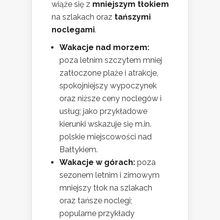
wiąże się z
mniejszym tłokiem
na szlakach oraz
tańszymi
noclegami
.
Wakacje nad morzem:
poza letnim szczytem mniej
zatłoczone plaże i atrakcje,
spokojniejszy wypoczynek
oraz niższe ceny noclegów i
usług; jako przykładowe
kierunki wskazuje się m.in.
polskie miejscowości nad
Bałtykiem.
Wakacje w górach:
poza
sezonem letnim i zimowym
mniejszy tłok na szlakach
oraz tańsze noclegi;
popularne przykłady