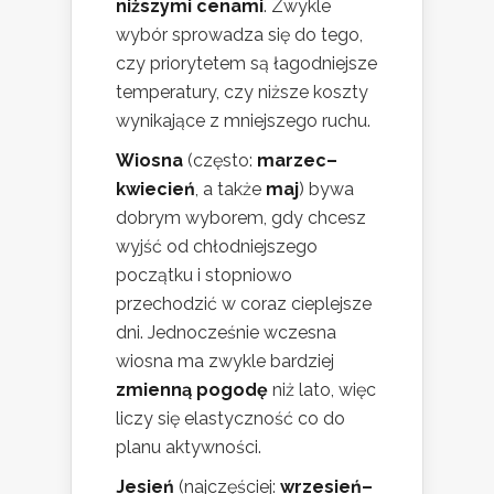
niższymi cenami
. Zwykle
wybór sprowadza się do tego,
czy priorytetem są łagodniejsze
temperatury, czy niższe koszty
wynikające z mniejszego ruchu.
Wiosna
(często:
marzec–
kwiecień
, a także
maj
) bywa
dobrym wyborem, gdy chcesz
wyjść od chłodniejszego
początku i stopniowo
przechodzić w coraz cieplejsze
dni. Jednocześnie wczesna
wiosna ma zwykle bardziej
zmienną pogodę
niż lato, więc
liczy się elastyczność co do
planu aktywności.
Jesień
(najczęściej:
wrzesień–