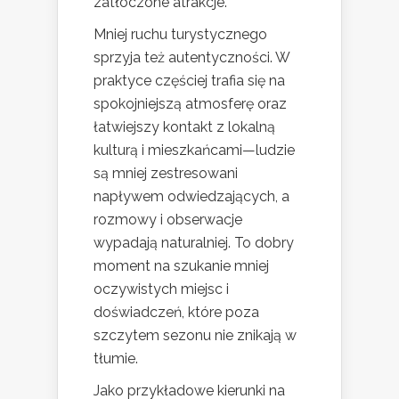
zatłoczone atrakcje.
Mniej ruchu turystycznego
sprzyja też autentyczności. W
praktyce częściej trafia się na
spokojniejszą atmosferę oraz
łatwiejszy kontakt z lokalną
kulturą i mieszkańcami—ludzie
są mniej zestresowani
napływem odwiedzających, a
rozmowy i obserwacje
wypadają naturalniej. To dobry
moment na szukanie mniej
oczywistych miejsc i
doświadczeń, które poza
szczytem sezonu nie znikają w
tłumie.
Jako przykładowe kierunki na