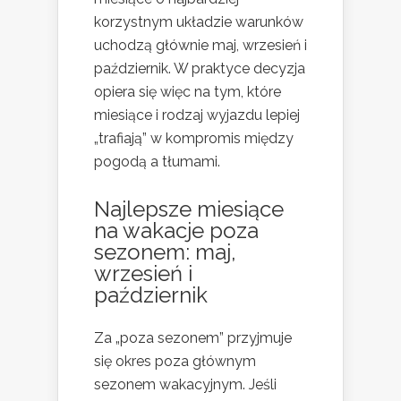
korzystnym układzie warunków
uchodzą głównie maj, wrzesień i
październik. W praktyce decyzja
opiera się więc na tym, które
miesiące i rodzaj wyjazdu lepiej
„trafiają” w kompromis między
pogodą a tłumami.
Najlepsze miesiące
na
wakacje poza
sezonem
: maj,
wrzesień i
październik
Za „poza sezonem” przyjmuje
się okres poza głównym
sezonem wakacyjnym. Jeśli