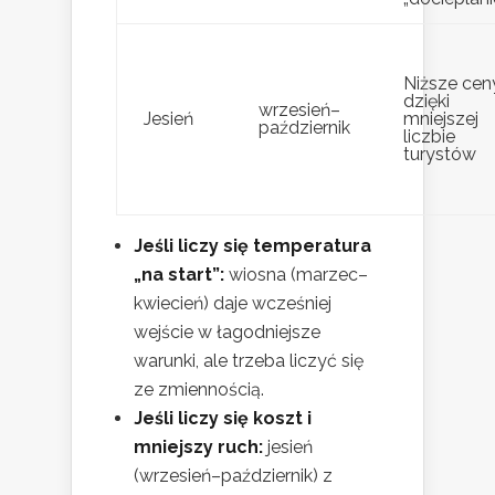
Niższe cen
dzięki
wrzesień–
Jesień
mniejszej
październik
liczbie
turystów
Jeśli liczy się temperatura
„na start”:
wiosna (marzec–
kwiecień) daje wcześniej
wejście w łagodniejsze
warunki, ale trzeba liczyć się
ze zmiennością.
Jeśli liczy się koszt i
mniejszy ruch:
jesień
(wrzesień–październik) z