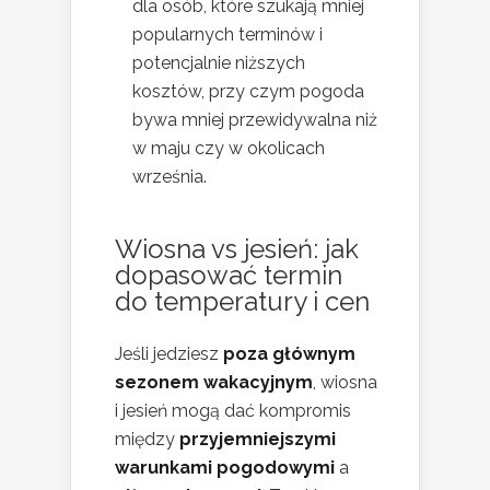
dla osób, które szukają mniej
popularnych terminów i
potencjalnie niższych
kosztów, przy czym pogoda
bywa mniej przewidywalna niż
w maju czy w okolicach
września.
Wiosna vs jesień: jak
dopasować termin
do temperatury i cen
Jeśli jedziesz
poza głównym
sezonem wakacyjnym
, wiosna
i jesień mogą dać kompromis
między
przyjemniejszymi
warunkami pogodowymi
a