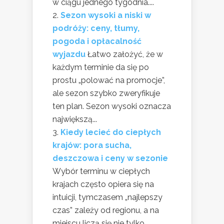
w ciągu jednego tygodnia....
Sezon wysoki a niski w
podróży: ceny, tłumy,
pogoda i opłacalność
wyjazdu
Łatwo założyć, że w
każdym terminie da się po
prostu „polować na promocje”,
ale sezon szybko zweryfikuje
ten plan. Sezon wysoki oznacza
największą...
Kiedy lecieć do ciepłych
krajów: pora sucha,
deszczowa i ceny w sezonie
Wybór terminu w ciepłych
krajach często opiera się na
intuicji, tymczasem „najlepszy
czas” zależy od regionu, a na
miejscu liczą się nie tylko...