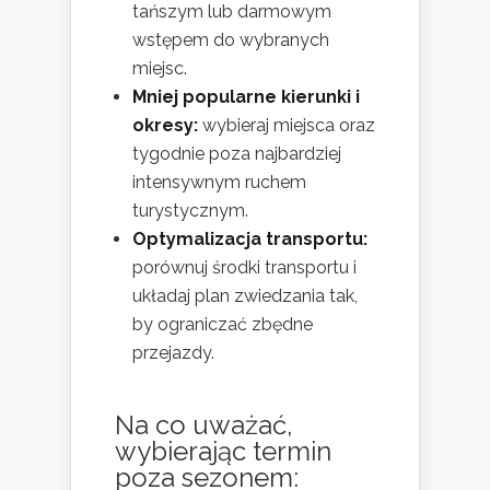
tańszym lub darmowym
wstępem do wybranych
miejsc.
Mniej popularne kierunki i
okresy:
wybieraj miejsca oraz
tygodnie poza najbardziej
intensywnym ruchem
turystycznym.
Optymalizacja transportu:
porównuj środki transportu i
układaj plan zwiedzania tak,
by ograniczać zbędne
przejazdy.
Na co uważać,
wybierając termin
poza sezonem: