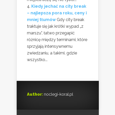
Kiedy jechać na city break
– najlepsza pora roku, ceny i
mniej tłumów
Gdy city break
traktuje się jak krótki wypad „z
marszu”, łatwo przegapić
różnicę między terminami, które
sprzyjają intensywnemu
zwiedzaniu, a takimi, gdzie
wszystko...
Author:
noclegi-koral.pl