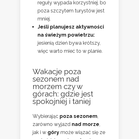
reguły wypada korzystniej, bo
poza szczytem turystów jest
mniej.
Jeśli planujesz aktywności
na świeżym powietrzu:
jesienią dzień bywa krótszy,
więc warto mieć to w planie.
Wakacje poza
sezonem nad
morzem czy w
górach: gdzie jest
spokojniej i taniej
Wybierając
poza sezonem
,
zarówno wyjazd
nad morze
,
jak i w
góry
może wiązać się ze