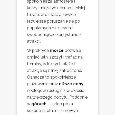
spokojniejszą atmosferą i
korzystniejszymi cenami. Mniej
turystów oznacza zwykle
łatwiejsze poruszanie się po
popularnych miejscach i
swobodniejsze korzystanie z
atrakcji.
W praktyce
morze
pozwala
omijać letni szczyt i trafiać na
terminy, w których plaże i
atrakcje są mniej zatłoczone.
Oznacza to spokojniejsze
plażowanie oraz
niższe ceny
noclegów i usług niż w okresie
największego popytu. Podobnie
w
górach
— urlop poza
sezonem letnim i zimowym