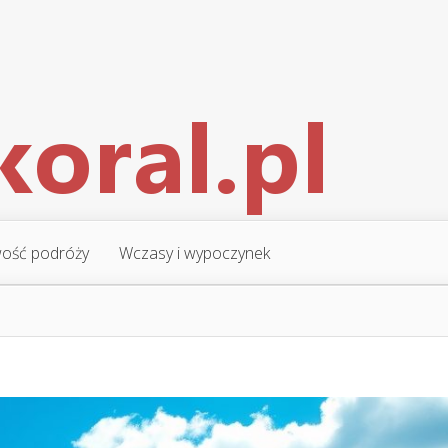
ość podróży
Wczasy i wypoczynek