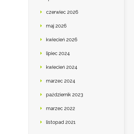
czerwiec 2026
maj 2026
kwiecień 2026
lipiec 2024
kwiecień 2024
marzec 2024
październik 2023
marzec 2022
listopad 2021