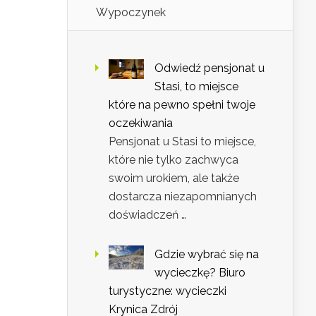
Wypoczynek
Odwiedź pensjonat u
Stasi, to miejsce
które na pewno spełni twoje
oczekiwania
Pensjonat u Stasi to miejsce,
które nie tylko zachwyca
swoim urokiem, ale także
dostarcza niezapomnianych
doświadczeń …
Gdzie wybrać się na
wycieczkę? Biuro
turystyczne: wycieczki
Krynica Zdrój