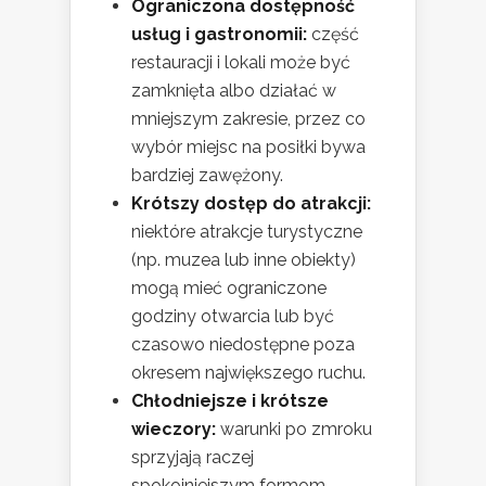
Ograniczona dostępność
usług i gastronomii:
część
restauracji i lokali może być
zamknięta albo działać w
mniejszym zakresie, przez co
wybór miejsc na posiłki bywa
bardziej zawężony.
Krótszy dostęp do atrakcji:
niektóre atrakcje turystyczne
(np. muzea lub inne obiekty)
mogą mieć ograniczone
godziny otwarcia lub być
czasowo niedostępne poza
okresem największego ruchu.
Chłodniejsze i krótsze
wieczory:
warunki po zmroku
sprzyjają raczej
spokojniejszym formom