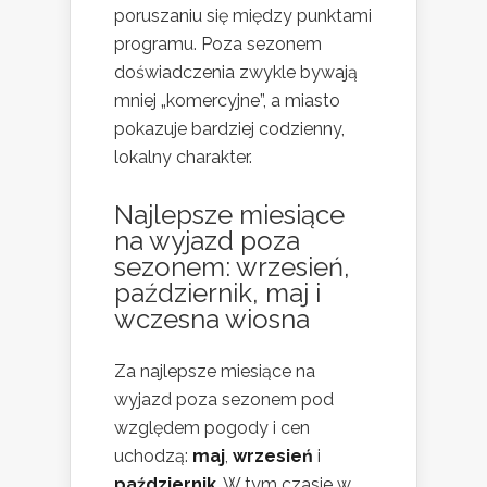
poruszaniu się między punktami
programu. Poza sezonem
doświadczenia zwykle bywają
mniej „komercyjne”, a miasto
pokazuje bardziej codzienny,
lokalny charakter.
Najlepsze miesiące
na
wyjazd poza
sezonem
: wrzesień,
październik, maj i
wczesna wiosna
Za najlepsze miesiące na
wyjazd poza sezonem pod
względem pogody i cen
uchodzą:
maj
,
wrzesień
i
październik
. W tym czasie w