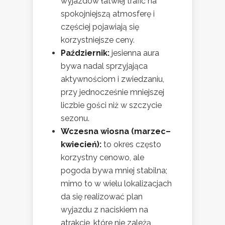
wyjazdów łatwiej trafić na
spokojniejszą atmosferę i
częściej pojawiają się
korzystniejsze ceny.
Październik:
jesienna aura
bywa nadal sprzyjająca
aktywnościom i zwiedzaniu,
przy jednocześnie mniejszej
liczbie gości niż w szczycie
sezonu.
Wczesna wiosna (marzec–
kwiecień):
to okres często
korzystny cenowo, ale
pogoda bywa mniej stabilna;
mimo to w wielu lokalizacjach
da się realizować plan
wyjazdu z naciskiem na
atrakcje, które nie zależą