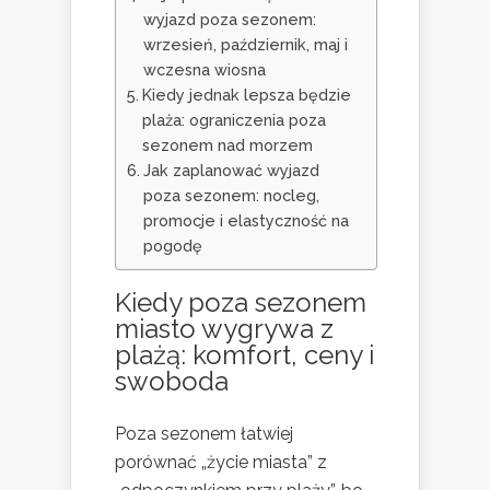
wyjazd poza sezonem:
wrzesień, październik, maj i
wczesna wiosna
Kiedy jednak lepsza będzie
plaża: ograniczenia poza
sezonem nad morzem
Jak zaplanować wyjazd
poza sezonem: nocleg,
promocje i elastyczność na
pogodę
Kiedy poza sezonem
miasto wygrywa z
plażą: komfort, ceny i
swoboda
Poza sezonem łatwiej
porównać „życie miasta” z