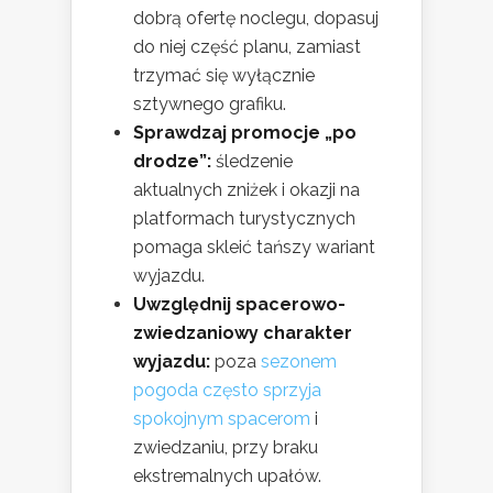
dobrą ofertę noclegu, dopasuj
do niej część planu, zamiast
trzymać się wyłącznie
sztywnego grafiku.
Sprawdzaj promocje „po
drodze”:
śledzenie
aktualnych zniżek i okazji na
platformach turystycznych
pomaga skleić tańszy wariant
wyjazdu.
Uwzględnij spacerowo-
zwiedzaniowy charakter
wyjazdu:
poza
sezonem
pogoda często sprzyja
spokojnym spacerom
i
zwiedzaniu, przy braku
ekstremalnych upałów.