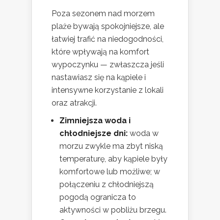
Poza sezonem nad morzem
plaże bywają spokojniejsze, ale
łatwiej trafić na niedogodności,
które wpływają na komfort
wypoczynku — zwłaszcza jeśli
nastawiasz się na kąpiele i
intensywne korzystanie z lokali
oraz atrakcji.
Zimniejsza woda i
chłodniejsze dni:
woda w
morzu zwykle ma zbyt niską
temperaturę, aby kąpiele były
komfortowe lub możliwe; w
połączeniu z chłodniejszą
pogodą ogranicza to
aktywności w pobliżu brzegu.