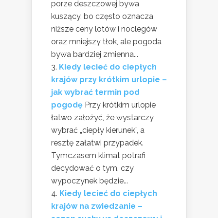
porze deszczowej bywa
kuszący, bo często oznacza
niższe ceny lotów i noclegów
oraz mniejszy tłok, ale pogoda
bywa bardziej zmienna...
Kiedy lecieć do ciepłych
krajów przy krótkim urlopie –
jak wybrać termin pod
pogodę
Przy krótkim urlopie
łatwo założyć, że wystarczy
wybrać „ciepły kierunek”, a
resztę załatwi przypadek.
Tymczasem klimat potrafi
decydować o tym, czy
wypoczynek będzie...
Kiedy lecieć do ciepłych
krajów na zwiedzanie –