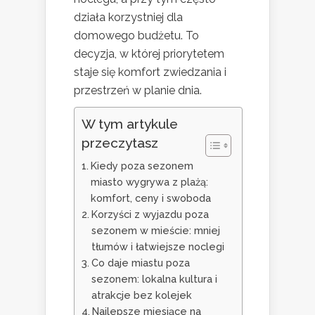
działa korzystniej dla
domowego budżetu. To
decyzja, w której priorytetem
staje się komfort zwiedzania i
przestrzeń w planie dnia.
W tym artykule
przeczytasz
Kiedy poza sezonem
miasto wygrywa z plażą:
komfort, ceny i swoboda
Korzyści z wyjazdu poza
sezonem w mieście: mniej
tłumów i łatwiejsze noclegi
Co daje miastu poza
sezonem: lokalna kultura i
atrakcje bez kolejek
Najlepsze miesiące na