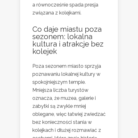
a równocześnie spada presja
związana z kolejkami.
Co daje miastu poza
sezonem: lokalna
kultura i atrakcje bez
kolejek
Poza sezonem miasto sprzyja
poznawaniu lokalnej kultury w
spokojniejszym tempie.
Mniejsza liczba turystów
oznacza, że muzea, galerie i
zabytki są zwykle mniej
oblegane, więc łatwiej zwiedzać
bez konieczności stania w
kolejkach i dłużej rozmawiać z