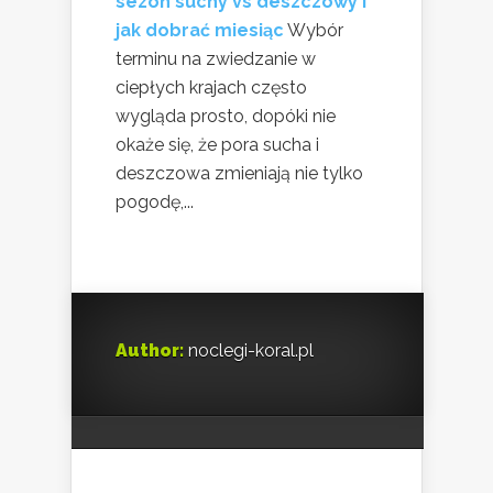
sezon suchy vs deszczowy i
jak dobrać miesiąc
Wybór
terminu na zwiedzanie w
ciepłych krajach często
wygląda prosto, dopóki nie
okaże się, że pora sucha i
deszczowa zmieniają nie tylko
pogodę,...
Author:
noclegi-koral.pl