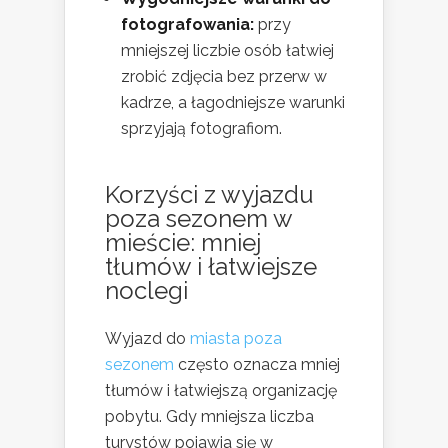
fotografowania:
przy
mniejszej liczbie osób łatwiej
zrobić zdjęcia bez przerw w
kadrze, a łagodniejsze warunki
sprzyjają fotografiom.
Korzyści z wyjazdu
poza sezonem w
mieście: mniej
tłumów i łatwiejsze
noclegi
Wyjazd do
miasta poza
sezonem
często oznacza mniej
tłumów i łatwiejszą organizację
pobytu. Gdy mniejsza liczba
turystów pojawia się w