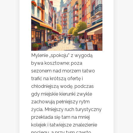
Mylenie „spokoju” z wygodą
bywa kosztowne: poza
sezonem nad morzem łatwo
trafić na krótszą ofertę i
chłodniejszą wodę, podczas
gdy miejskie kierunki zwykle
zachowują pełniejszy rytm
życia. Mniejszy ruch turystyczny
przekłada się tam na mniej
kolejek i łatwiejsze znalezienie
noclegu, a przy tym często