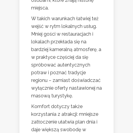
osobami, które znają historię
miejsca.
W takich warunkach łatwiej też
wejść w rytm lokalnych usług.
Mniej gości w restauracjach i
lokalach przekłada się na
bardziej kameralną atmosferę, a
w praktyce częściej da się
spróbować autentycznych
potraw i poznać tradycje
regionu – zamiast doświadczać
wyłącznie oferty nastawionej na
masową turystykę.
Komfort dotyczy także
korzystania z atrakcji: mniejsze
zatłoczenie ułatwia plan dnia i
daje większą swobodę w