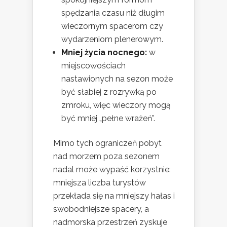
spędzania czasu niż długim
wieczornym spacerom czy
wydarzeniom plenerowym.
Mniej życia nocnego:
w
miejscowościach
nastawionych na sezon może
być słabiej z rozrywką po
zmroku, więc wieczory mogą
być mniej „pełne wrażeń”.
Mimo tych ograniczeń pobyt
nad morzem poza sezonem
nadal może wypaść korzystnie:
mniejsza liczba turystów
przekłada się na mniejszy hałas i
swobodniejsze spacery, a
nadmorska przestrzeń zyskuje