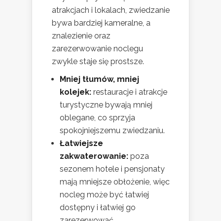
atrakcjach i lokalach, zwiedzanie
bywa bardziej kameralne, a
znalezienie oraz
zarezerwowanie noclegu
zwykle staje się prostsze.
Mniej tłumów, mniej
kolejek:
restauracje i atrakcje
turystyczne bywają mniej
oblegane, co sprzyja
spokojniejszemu zwiedzaniu.
Łatwiejsze
zakwaterowanie:
poza
sezonem hotele i pensjonaty
mają mniejsze obłożenie, więc
nocleg może być łatwiej
dostępny i łatwiej go
zarezerwować.