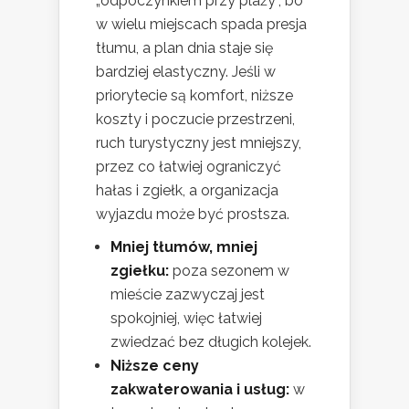
„odpoczynkiem przy plaży”, bo
w wielu miejscach spada presja
tłumu, a plan dnia staje się
bardziej elastyczny. Jeśli w
priorytecie są komfort, niższe
koszty i poczucie przestrzeni,
ruch turystyczny jest mniejszy,
przez co łatwiej ograniczyć
hałas i zgiełk, a organizacja
wyjazdu może być prostsza.
Mniej tłumów, mniej
zgiełku:
poza sezonem w
mieście zazwyczaj jest
spokojniej, więc łatwiej
zwiedzać bez długich kolejek.
Niższe ceny
zakwaterowania i usług:
w