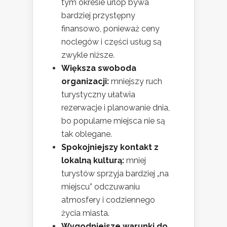
tym okresie urlop bywa
bardziej przystępny
finansowo, ponieważ ceny
noclegów i części usług są
zwykle niższe.
Większa swoboda
organizacji:
mniejszy ruch
turystyczny ułatwia
rezerwacje i planowanie dnia,
bo popularne miejsca nie są
tak oblegane.
Spokojniejszy kontakt z
lokalną kulturą:
mniej
turystów sprzyja bardziej „na
miejscu” odczuwaniu
atmosfery i codziennego
życia miasta.
Wygodniejsze warunki do