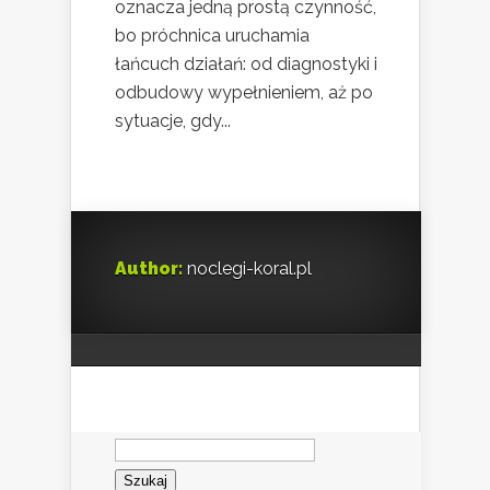
oznacza jedną prostą czynność,
bo próchnica uruchamia
łańcuch działań: od diagnostyki i
odbudowy wypełnieniem, aż po
sytuacje, gdy...
Author:
noclegi-koral.pl
Szukaj: