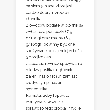
na siemię lniane, które jest
bardzo dobrym źródłem
błonnika.
Z owoców bogate w błonnik są
zwłaszcza porzeczki (7, 9
g/100g) oraz maliny (6, 5
g/100g) i powinny być one
spożywane co najmniej w ilości
5 porcji/dzień.
Zaleca się również spożywanie
między posiłkami głównie
ziaren i nasion roślin zamiast
słodyczy, np. nasion
słonecznika
Pamiętaj, żeby kupować
warzywa zawsze ze
sprawdzonego źródła i myć je