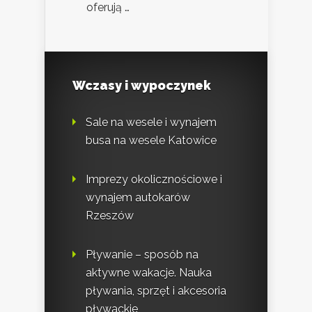
oferują …
Wczasy i wypoczynek
Sale na wesele i wynajem
busa na wesele Katowice
Imprezy okolicznościowe i
wynajem autokarów
Rzeszów
Pływanie – sposób na
aktywne wakacje. Nauka
pływania, sprzęt i akcesoria
pływackie