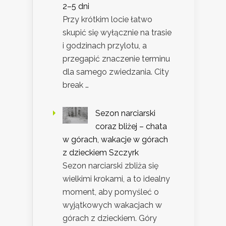
2–5 dni
Przy krótkim locie łatwo
skupić się wyłącznie na trasie
i godzinach przylotu, a
przegapić znaczenie terminu
dla samego zwiedzania. City
break …
Sezon narciarski
coraz bliżej – chata
w górach, wakacje w górach
z dzieckiem Szczyrk
Sezon narciarski zbliża się
wielkimi krokami, a to idealny
moment, aby pomyśleć o
wyjątkowych wakacjach w
górach z dzieckiem. Góry