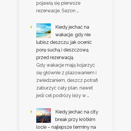
pojawią się pierwsze
rezerwacje. Sezon …
Kiedy jechać na
wakacje, gdy nie
lubisz deszczu: jak ocenić
porę suchą i deszczową
przed rezerwacją
Gdy wakacje mają kojarzyć
się głównie z plażowaniem i
zwiedzaniem, deszcz potrafi
zaburzyć cały plan, nawet
jeśli cel podróży leży w …
Kiedy jechać na city
break przy krótkim
locie – najlepsze terminy na