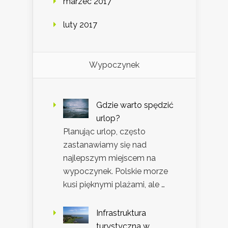
marzec 2017
luty 2017
Wypoczynek
Gdzie warto spędzić
urlop?
Planując urlop, często
zastanawiamy się nad
najlepszym miejscem na
wypoczynek. Polskie morze
kusi pięknymi plażami, ale …
Infrastruktura
turystyczna w