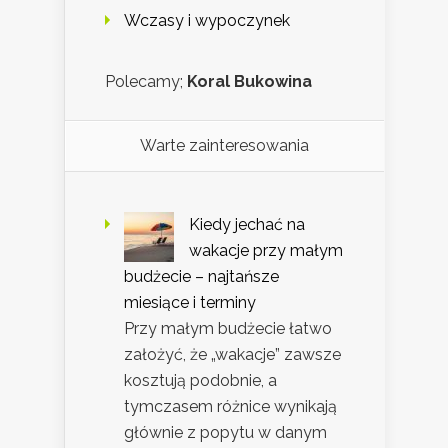
Wczasy i wypoczynek
Polecamy;
Koral Bukowina
Warte zainteresowania
Kiedy jechać na
wakacje przy małym
budżecie – najtańsze
miesiące i terminy
Przy małym budżecie łatwo
założyć, że „wakacje” zawsze
kosztują podobnie, a
tymczasem różnice wynikają
głównie z popytu w danym