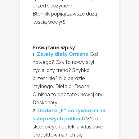
przed spożyciem.
Błonnik popijaj zawsze dużą
ilością wody(!).
Powiązane wpisy:
Zalety diety Ornisha
Coś
nowego? Czy to nowy styl
życia, czy trend? Szybko
przeminie? Nic bardziej
mylnego. Dieta dr Deana
Ornisha to początek nowej ery.
Doskonały...
Dodatki „E” do żywności na
sklepowych półkach
Wśród
sklepowych półek, a właściwie
produktów na nich się