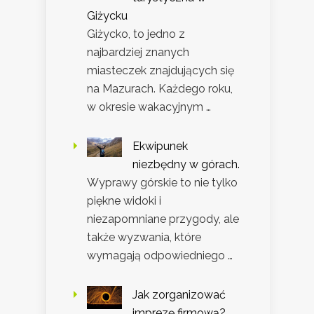
Giżycku
Giżycko, to jedno z
najbardziej znanych
miasteczek znajdujących się
na Mazurach. Każdego roku,
w okresie wakacyjnym …
Ekwipunek
niezbędny w górach.
Wyprawy górskie to nie tylko
piękne widoki i
niezapomniane przygody, ale
także wyzwania, które
wymagają odpowiedniego …
Jak zorganizować
imprezę firmową?