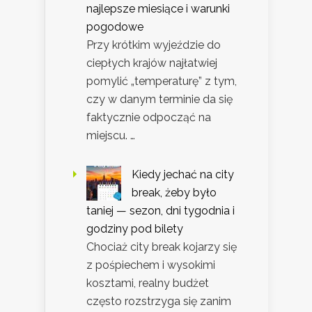
najlepsze miesiące i warunki
pogodowe
Przy krótkim wyjeździe do
ciepłych krajów najłatwiej
pomylić „temperaturę” z tym,
czy w danym terminie da się
faktycznie odpocząć na
miejscu. …
Kiedy jechać na city
break, żeby było
taniej — sezon, dni tygodnia i
godziny pod bilety
Chociaż city break kojarzy się
z pośpiechem i wysokimi
kosztami, realny budżet
często rozstrzyga się zanim