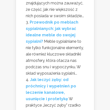
znajdujących można zauważyć,
że część, jak nie większość z
nich posiada w swoim składzie...
Przewodnik po meblach
sypialnianych: jak wybrać
idealne meble do swojej
sypialni?
Meble sypialniane to
nie tylko funkcjonalne elementy,
ale również kluczowe składniki
atmosfery, która otacza nas
podczas snu i wypoczynku. W
skład wyposażenia sypialni...
Jak leczyć zęby: od
próchnicy i wypełnień po
leczenie kanałowe,
usunięcie i protetykę
W
praktyce „leczyć zęby” rzadko