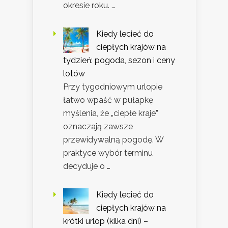
okresie roku. …
Kiedy lecieć do
ciepłych krajów na
tydzień: pogoda, sezon i ceny
lotów
Przy tygodniowym urlopie
łatwo wpaść w pułapkę
myślenia, że „ciepłe kraje”
oznaczają zawsze
przewidywalną pogodę. W
praktyce wybór terminu
decyduje o …
Kiedy lecieć do
ciepłych krajów na
krótki urlop (kilka dni) –