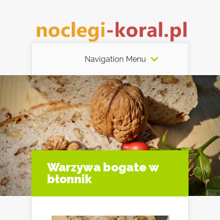
Navigation Menu
Warzywa bogate w
błonnik